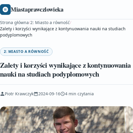
Miastaprawczlowieka
Strona główna
/
2: Miasto a równość
/
Zalety i korzyści wynikające z kontynuowania nauki na studiach
podyplomowych
2: MIASTO A RÓWNOŚĆ
Zalety i korzyści wynikające z kontynuowania
nauki na studiach podyplomowych
Piotr Krawczyk
2024-09-16
4 min czytania