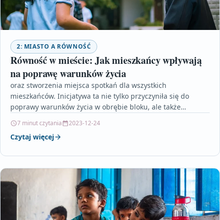
2: MIASTO A RÓWNOŚĆ
Równość w mieście: Jak mieszkańcy wpływają
na poprawę warunków życia
oraz stworzenia miejsca spotkań dla wszystkich
mieszkańców. Inicjatywa ta nie tylko przyczyniła się do
poprawy warunków życia w obrębie bloku, ale także
wywołała pozytywny…
7 minut czytania
2023-12-24
Czytaj więcej