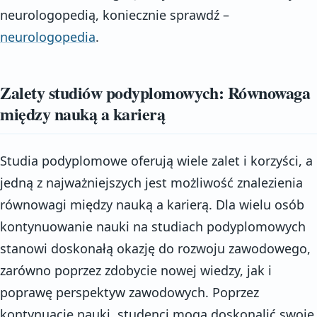
neurologopedią, koniecznie sprawdź –
neurologopedia
.
Zalety studiów podyplomowych: Równowaga
między nauką a karierą
Studia podyplomowe oferują wiele zalet i korzyści, a
jedną z najważniejszych jest możliwość znalezienia
równowagi między nauką a karierą. Dla wielu osób
kontynuowanie nauki na studiach podyplomowych
stanowi doskonałą okazję do rozwoju zawodowego,
zarówno poprzez zdobycie nowej wiedzy, jak i
poprawę perspektyw zawodowych. Poprzez
kontynuację nauki, studenci mogą doskonalić swoje