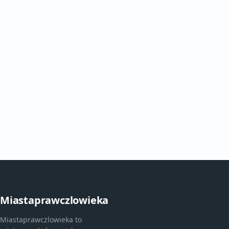
Miastaprawczlowieka
Miastaprawczlowieka to