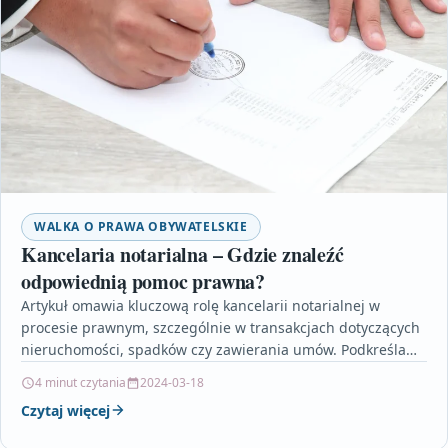
WALKA O PRAWA OBYWATELSKIE
Kancelaria notarialna – Gdzie znaleźć
odpowiednią pomoc prawna?
Artykuł omawia kluczową rolę kancelarii notarialnej w
procesie prawnym, szczególnie w transakcjach dotyczących
nieruchomości, spadków czy zawierania umów. Podkreśla
się, że korzyścią współpracy z…
4 minut czytania
2024-03-18
Czytaj więcej