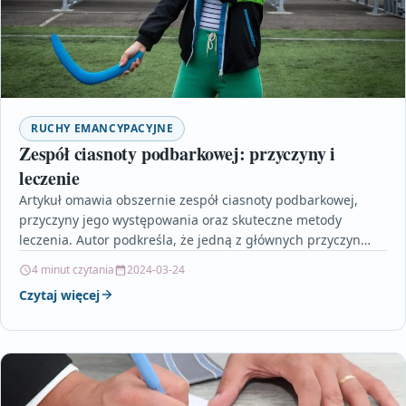
RUCHY EMANCYPACYJNE
Zespół ciasnoty podbarkowej: przyczyny i
leczenie
Artykuł omawia obszernie zespół ciasnoty podbarkowej,
przyczyny jego występowania oraz skuteczne metody
leczenia. Autor podkreśla, że jedną z głównych przyczyn
schorzenia jest przeciążenie stawu…
4 minut czytania
2024-03-24
Czytaj więcej