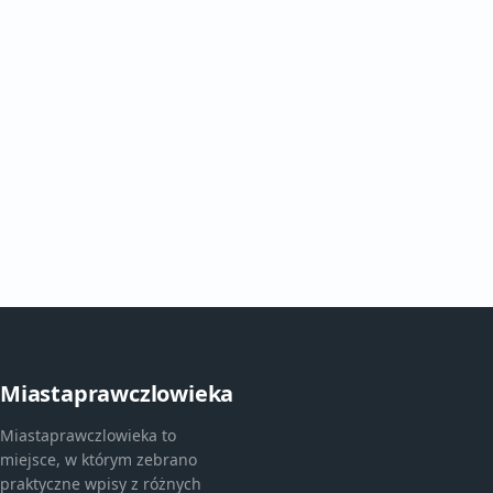
Miastaprawczlowieka
Miastaprawczlowieka to
miejsce, w którym zebrano
praktyczne wpisy z różnych