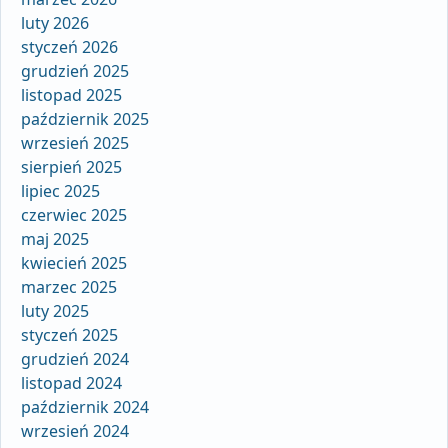
luty 2026
styczeń 2026
grudzień 2025
listopad 2025
październik 2025
wrzesień 2025
sierpień 2025
lipiec 2025
czerwiec 2025
maj 2025
kwiecień 2025
marzec 2025
luty 2025
styczeń 2025
grudzień 2024
listopad 2024
październik 2024
wrzesień 2024