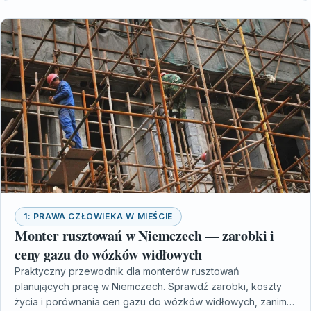
1: PRAWA CZŁOWIEKA W MIEŚCIE
Monter rusztowań w Niemczech — zarobki i
ceny gazu do wózków widłowych
Praktyczny przewodnik dla monterów rusztowań
planujących pracę w Niemczech. Sprawdź zarobki, koszty
życia i porównania cen gazu do wózków widłowych, zanim