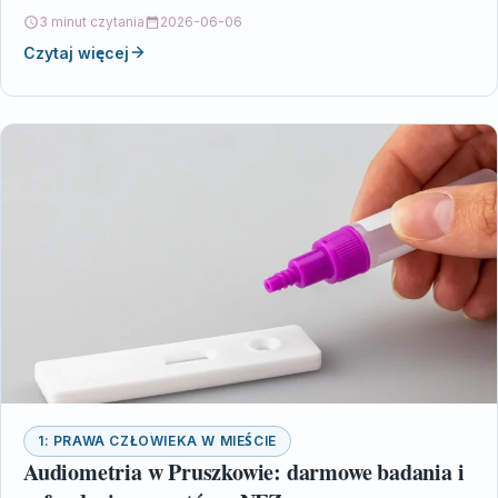
podejmiesz decyzję.
3 minut czytania
2026-06-06
Czytaj więcej
1: PRAWA CZŁOWIEKA W MIEŚCIE
Audiometria w Pruszkowie: darmowe badania i