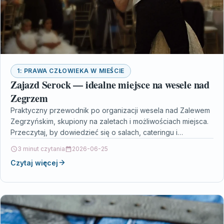
1: PRAWA CZŁOWIEKA W MIEŚCIE
Zajazd Serock — idealne miejsce na wesele nad
Zegrzem
Praktyczny przewodnik po organizacji wesela nad Zalewem
Zegrzyńskim, skupiony na zaletach i możliwościach miejsca.
Przeczytaj, by dowiedzieć się o salach, cateringu i
praktycznych wskazówkach…
3 minut czytania
2026-06-25
Czytaj więcej