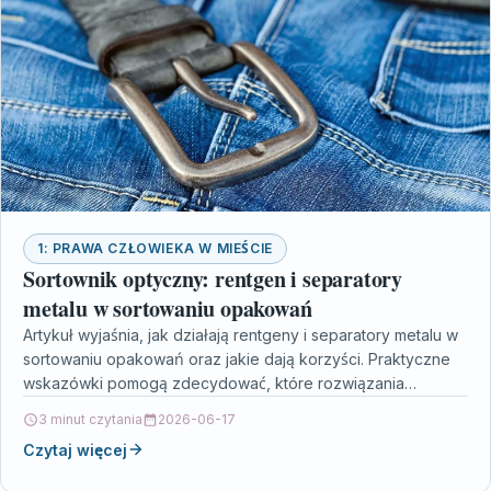
1: PRAWA CZŁOWIEKA W MIEŚCIE
Sortownik optyczny: rentgen i separatory
metalu w sortowaniu opakowań
Artykuł wyjaśnia, jak działają rentgeny i separatory metalu w
sortowaniu opakowań oraz jakie dają korzyści. Praktyczne
wskazówki pomogą zdecydować, które rozwiązania
wdrożyć w zakładzie…
3 minut czytania
2026-06-17
Czytaj więcej