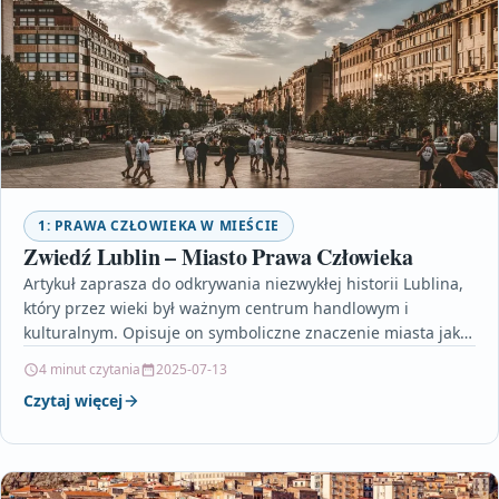
1: PRAWA CZŁOWIEKA W MIEŚCIE
Zwiedź Lublin – Miasto Prawa Człowieka
Artykuł zaprasza do odkrywania niezwykłej historii Lublina,
który przez wieki był ważnym centrum handlowym i
kulturalnym. Opisuje on symboliczne znaczenie miasta jako
Miasta Prawa…
4 minut czytania
2025-07-13
Czytaj więcej