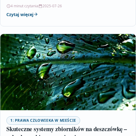
liderów lokalnych. Popieranie lokalnych inicjatyw
4 minut czytania
2025-07-26
społecznych,…
Czytaj więcej
1: PRAWA CZŁOWIEKA W MIEŚCIE
Skuteczne systemy zbiorników na deszczówkę –