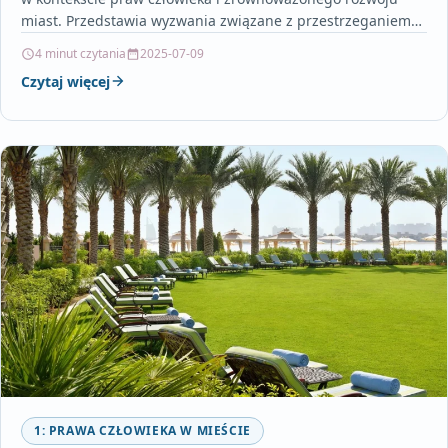
miast. Przedstawia wyzwania związane z przestrzeganiem
praw człowieka oraz nowe możliwości…
4 minut czytania
2025-07-09
Czytaj więcej
1: PRAWA CZŁOWIEKA W MIEŚCIE