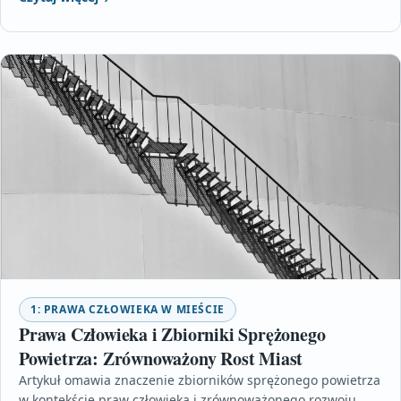
1: PRAWA CZŁOWIEKA W MIEŚCIE
Prawa Człowieka i Zbiorniki Sprężonego
Powietrza: Zrównoważony Rost Miast
Artykuł omawia znaczenie zbiorników sprężonego powietrza
w kontekście praw człowieka i zrównoważonego rozwoju