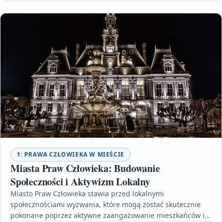
1: PRAWA CZŁOWIEKA W MIEŚCIE
Miasta Praw Człowieka: Budowanie
Społeczności i Aktywizm Lokalny
Miasto Praw Człowieka stawia przed lokalnymi
społecznościami wyzwania, które mogą zostać skutecznie
pokonane poprzez aktywne zaangażowanie mieszkańców i