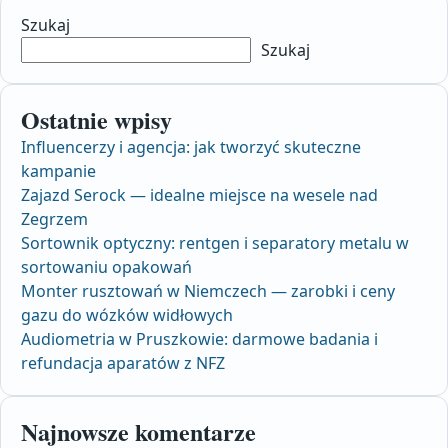
Szukaj
Szukaj
Ostatnie wpisy
Influencerzy i agencja: jak tworzyć skuteczne
kampanie
Zajazd Serock — idealne miejsce na wesele nad
Zegrzem
Sortownik optyczny: rentgen i separatory metalu w
sortowaniu opakowań
Monter rusztowań w Niemczech — zarobki i ceny
gazu do wózków widłowych
Audiometria w Pruszkowie: darmowe badania i
refundacja aparatów z NFZ
Najnowsze komentarze