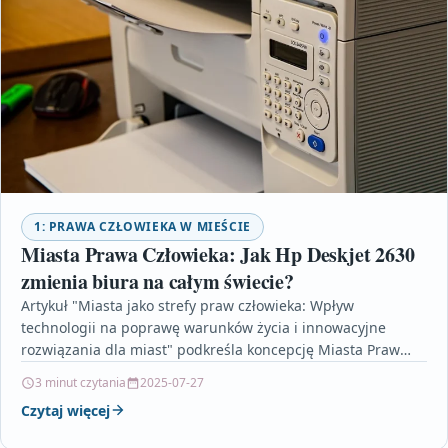
1: PRAWA CZŁOWIEKA W MIEŚCIE
Miasta Prawa Człowieka: Jak Hp Deskjet 2630
zmienia biura na całym świecie?
Artykuł "Miasta jako strefy praw człowieka: Wpływ
technologii na poprawę warunków życia i innowacyjne
rozwiązania dla miast" podkreśla koncepcję Miasta Praw
Człowieka oraz jej…
3 minut czytania
2025-07-27
Czytaj więcej