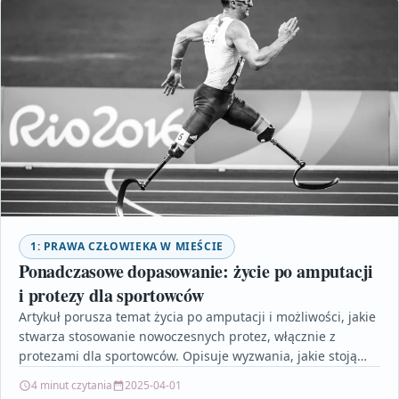
1: PRAWA CZŁOWIEKA W MIEŚCIE
Ponadczasowe dopasowanie: życie po amputacji
i protezy dla sportowców
Artykuł porusza temat życia po amputacji i możliwości, jakie
stwarza stosowanie nowoczesnych protez, włącznie z
protezami dla sportowców. Opisuje wyzwania, jakie stoją
przed osobami…
4 minut czytania
2025-04-01