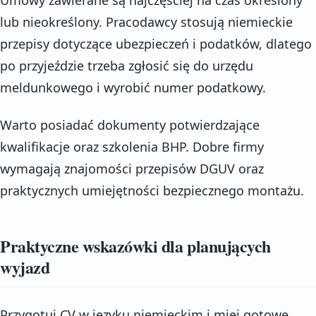
lub nieokreślony. Pracodawcy stosują niemieckie
przepisy dotyczące ubezpieczeń i podatków, dlatego
po przyjeździe trzeba zgłosić się do urzędu
meldunkowego i wyrobić numer podatkowy.
Warto posiadać dokumenty potwierdzające
kwalifikacje oraz szkolenia BHP. Dobre firmy
wymagają znajomości przepisów DGUV oraz
praktycznych umiejętności bezpiecznego montażu.
Praktyczne wskazówki dla planujących
wyjazd
Przygotuj CV w języku niemieckim i miej gotowe