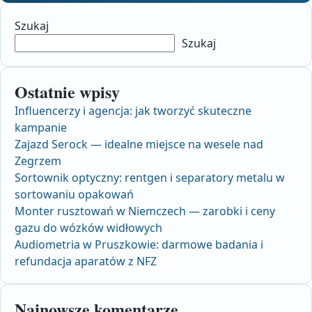
Szukaj
Szukaj
Ostatnie wpisy
Influencerzy i agencja: jak tworzyć skuteczne
kampanie
Zajazd Serock — idealne miejsce na wesele nad
Zegrzem
Sortownik optyczny: rentgen i separatory metalu w
sortowaniu opakowań
Monter rusztowań w Niemczech — zarobki i ceny
gazu do wózków widłowych
Audiometria w Pruszkowie: darmowe badania i
refundacja aparatów z NFZ
Najnowsze komentarze