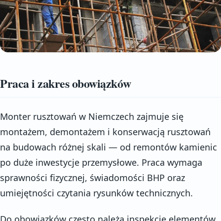
Praca i zakres obowiązków
Monter rusztowań w Niemczech zajmuje się
montażem, demontażem i konserwacją rusztowań
na budowach różnej skali — od remontów kamienic
po duże inwestycje przemysłowe. Praca wymaga
sprawności fizycznej, świadomości BHP oraz
umiejętności czytania rysunków technicznych.
Do obowiązków często należą inspekcje elementów,