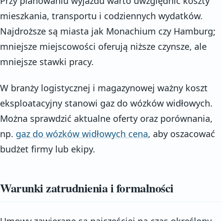
Przy planowaniu wyjazdu warto uwzględnić koszty
mieszkania, transportu i codziennych wydatków.
Najdroższe są miasta jak Monachium czy Hamburg;
mniejsze miejscowości oferują niższe czynsze, ale
mniejsze stawki pracy.
W branży logistycznej i magazynowej ważny koszt
eksploatacyjny stanowi gaz do wózków widłowych.
Można sprawdzić aktualne oferty oraz porównania,
np.
gaz do wózków widłowych cena
, aby oszacować
budżet firmy lub ekipy.
Warunki zatrudnienia i formalności
Umowy zawierane są najczęściej na czas określony