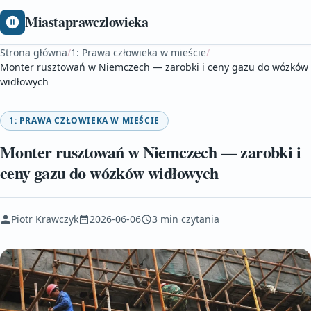
Miastaprawczlowieka
Strona główna
/
1: Prawa człowieka w mieście
/
Monter rusztowań w Niemczech — zarobki i ceny gazu do wózków
widłowych
1: PRAWA CZŁOWIEKA W MIEŚCIE
Monter rusztowań w Niemczech — zarobki i
ceny gazu do wózków widłowych
Piotr Krawczyk
2026-06-06
3 min czytania