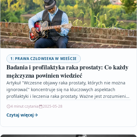
1: PRAWA CZŁOWIEKA W MIEŚCIE
Badania i profilaktyka raka prostaty: Co każdy
mężczyzna powinien wiedzieć
Artykuł "Wczesne objawy raka prostaty, których nie można
ignorować" koncentruje się na kluczowych aspektach
profilaktyki i leczenia raka prostaty. Ważne jest zrozumienie
wczesnych objawów…
4 minut czytania
2025-05-28
Czytaj więcej