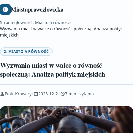
Miastaprawczlowieka
Strona główna
/
2: Miasto a równość
/
Wyzwania miast w walce o równość społeczną: Analiza polityk
miejskich
2: MIASTO A RÓWNOŚĆ
Wyzwania miast w walce o równość
społeczną: Analiza polityk miejskich
Piotr Krawczyk
2023-12-21
7 min czytania