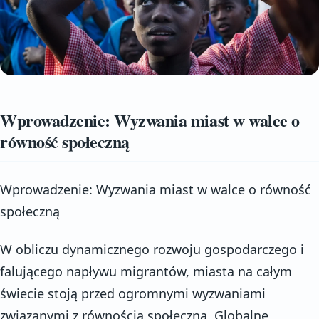
Wprowadzenie: Wyzwania miast w walce o
równość społeczną
Wprowadzenie: Wyzwania miast w walce o równość
społeczną
W obliczu dynamicznego rozwoju gospodarczego i
falującego napływu migrantów, miasta na całym
świecie stoją przed ogromnymi wyzwaniami
związanymi z równością społeczną. Globalne