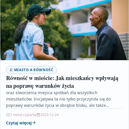
2: MIASTO A RÓWNOŚĆ
Równość w mieście: Jak mieszkańcy wpływają
na poprawę warunków życia
oraz stworzenia miejsca spotkań dla wszystkich
mieszkańców. Inicjatywa ta nie tylko przyczyniła się do
poprawy warunków życia w obrębie bloku, ale także
wywołała pozytywny…
7 minut czytania
2023-12-24
Czytaj więcej