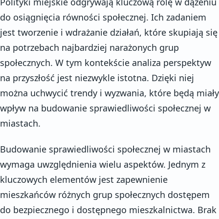
Polityki miejskie odgrywają kluczową rolę w dążeniu
do osiągnięcia równości społecznej. Ich zadaniem
jest tworzenie i wdrażanie działań, które skupiają się
na potrzebach najbardziej narażonych grup
społecznych. W tym kontekście analiza perspektyw
na przyszłość jest niezwykle istotna. Dzięki niej
można uchwycić trendy i wyzwania, które będą miały
wpływ na budowanie sprawiedliwości społecznej w
miastach.
Budowanie sprawiedliwości społecznej w miastach
wymaga uwzględnienia wielu aspektów. Jednym z
kluczowych elementów jest zapewnienie
mieszkańców różnych grup społecznych dostępem
do bezpiecznego i dostępnego mieszkalnictwa. Brak