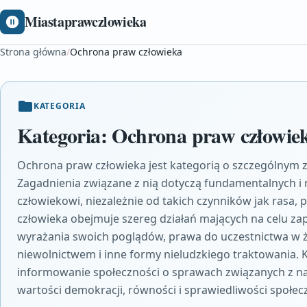
Miastaprawczlowieka
Strona główna
/
Ochrona praw człowieka
KATEGORIA
Kategoria:
Ochrona praw człowie
Ochrona praw człowieka jest kategorią o szczególnym z
Zagadnienia związane z nią dotyczą fundamentalnych 
człowiekowi, niezależnie od takich czynników jak rasa, p
człowieka obejmuje szereg działań mających na celu z
wyrażania swoich poglądów, prawa do uczestnictwa w ż
niewolnictwem i inne formy nieludzkiego traktowania. K
informowanie społeczności o sprawach związanych z n
wartości demokracji, równości i sprawiedliwości społecz