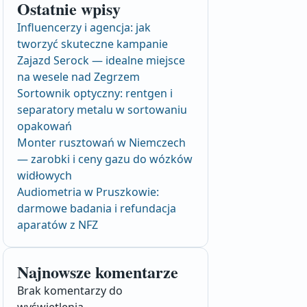
Ostatnie wpisy
Influencerzy i agencja: jak
tworzyć skuteczne kampanie
Zajazd Serock — idealne miejsce
na wesele nad Zegrzem
Sortownik optyczny: rentgen i
separatory metalu w sortowaniu
opakowań
Monter rusztowań w Niemczech
— zarobki i ceny gazu do wózków
widłowych
Audiometria w Pruszkowie:
darmowe badania i refundacja
aparatów z NFZ
Najnowsze komentarze
Brak komentarzy do