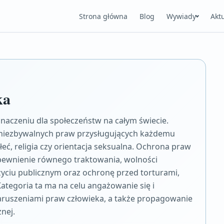
Strona główna
Blog
Wywiady
Akt
ka
naczeniu dla społeczeństw na całym świecie.
i niezbywalnych praw przysługujących każdemu
łeć, religia czy orientacja seksualna. Ochrona praw
apewnienie równego traktowania, wolności
yciu publicznym oraz ochronę przed torturami,
ategoria ta ma na celu angażowanie się i
aruszeniami praw człowieka, a także propagowanie
nej.