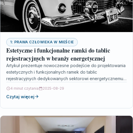
1: PRAWA CZŁOWIEKA W MIEŚCIE
Estetyczne i funkcjonalne ramki do tablic
rejestracyjnych w branży energetycznej
Artykuł prezentuje nowoczesne podejście do projektowania
estetycznych i funkcjonalnych ramek do tablic
rejestracyjnych dedykowanych sektorowi energetycznemu,
podkreślając ich kluczową rolę w budowaniu
4 minut czytania
2025-08-29
profesjonalnego wizerunku…
Czytaj więcej