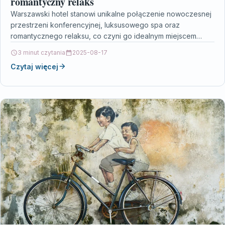
romantyczny relaks
Warszawski hotel stanowi unikalne połączenie nowoczesnej
przestrzeni konferencyjnej, luksusowego spa oraz
romantycznego relaksu, co czyni go idealnym miejscem
zarówno dla biznesmenów, jak i par…
3 minut czytania
2025-08-17
Czytaj więcej