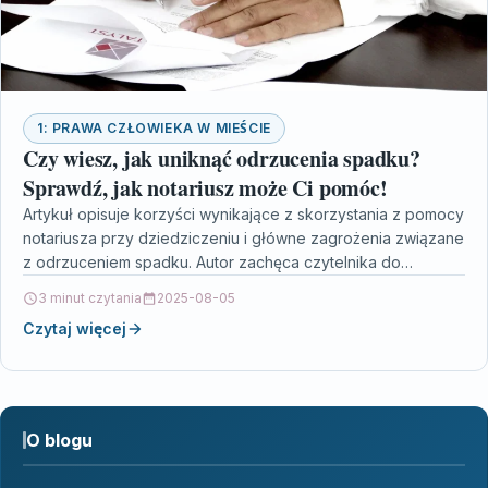
1: PRAWA CZŁOWIEKA W MIEŚCIE
Czy wiesz, jak uniknąć odrzucenia spadku?
Sprawdź, jak notariusz może Ci pomóc!
Artykuł opisuje korzyści wynikające z skorzystania z pomocy
notariusza przy dziedziczeniu i główne zagrożenia związane
z odrzuceniem spadku. Autor zachęca czytelnika do
skorzystania z…
3 minut czytania
2025-08-05
Czytaj więcej
O blogu