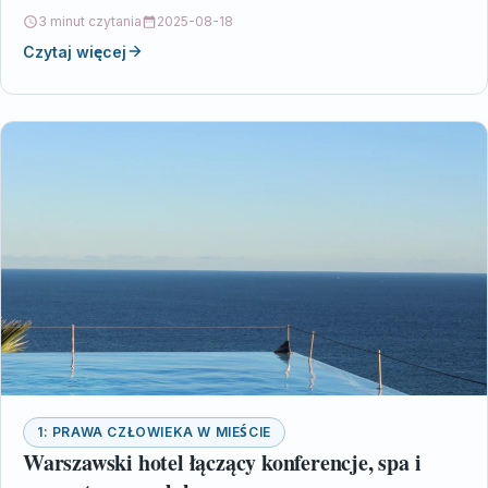
doświadczeni prawnicy z…
3 minut czytania
2025-08-18
Czytaj więcej
1: PRAWA CZŁOWIEKA W MIEŚCIE
Warszawski hotel łączący konferencje, spa i