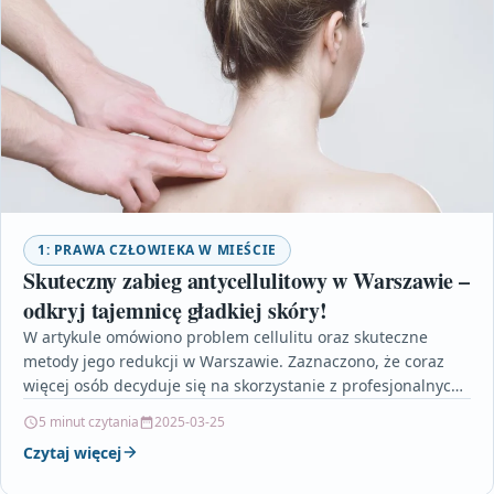
1: PRAWA CZŁOWIEKA W MIEŚCIE
Skuteczny zabieg antycellulitowy w Warszawie –
odkryj tajemnicę gładkiej skóry!
W artykule omówiono problem cellulitu oraz skuteczne
metody jego redukcji w Warszawie. Zaznaczono, że coraz
więcej osób decyduje się na skorzystanie z profesjonalnych
usług…
5 minut czytania
2025-03-25
Czytaj więcej