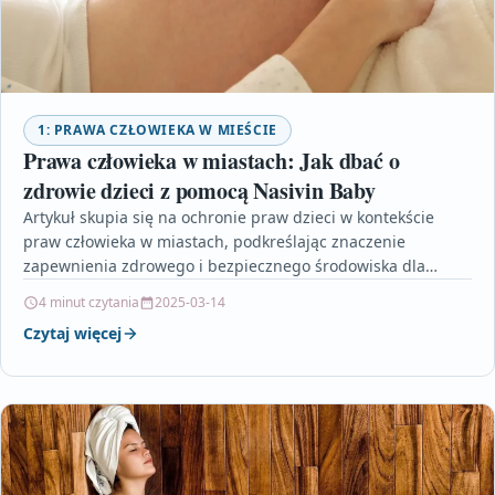
1: PRAWA CZŁOWIEKA W MIEŚCIE
Prawa człowieka w miastach: Jak dbać o
zdrowie dzieci z pomocą Nasivin Baby
Artykuł skupia się na ochronie praw dzieci w kontekście
praw człowieka w miastach, podkreślając znaczenie
zapewnienia zdrowego i bezpiecznego środowiska dla
najmłodszych mieszkańców. Omawia…
4 minut czytania
2025-03-14
Czytaj więcej