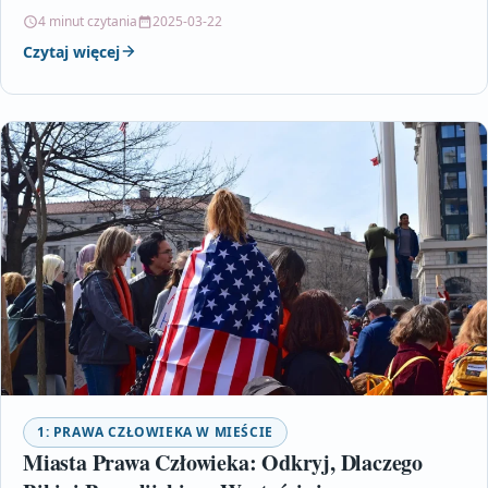
uwzględnia także kwestie…
4 minut czytania
2025-03-22
Czytaj więcej
1: PRAWA CZŁOWIEKA W MIEŚCIE
Miasta Prawa Człowieka: Odkryj, Dlaczego