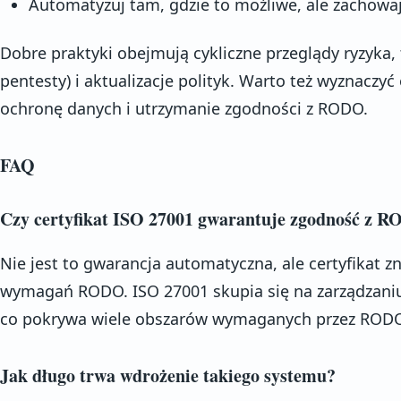
Automatyzuj tam, gdzie to możliwe, ale zachowa
Dobre praktyki obejmują cykliczne przeglądy ryzyka,
pentesty) i aktualizacje polityk. Warto też wyznaczy
ochronę danych i utrzymanie zgodności z RODO.
FAQ
Czy certyfikat ISO 27001 gwarantuje zgodność z 
Nie jest to gwarancja automatyczna, ale certyfikat z
wymagań RODO. ISO 27001 skupia się na zarządzaniu
co pokrywa wiele obszarów wymaganych przez ROD
Jak długo trwa wdrożenie takiego systemu?