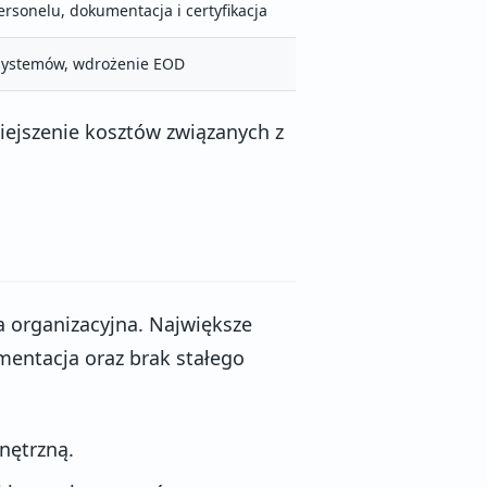
ersonelu, dokumentacja i certyfikacja
 systemów, wdrożenie EOD
iejszenie kosztów związanych z
 organizacyjna. Największe
entacja oraz brak stałego
nętrzną.