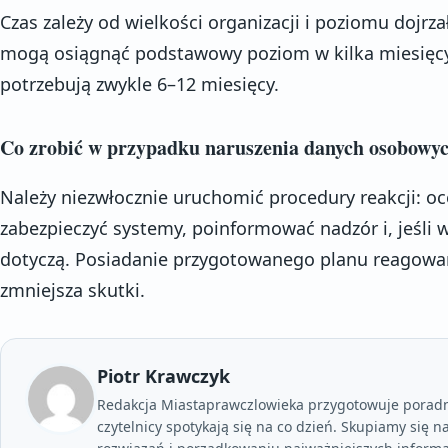
Czas zależy od wielkości organizacji i poziomu dojrz
mogą osiągnąć podstawowy poziom w kilka miesięcy
potrzebują zwykle 6–12 miesięcy.
Co zrobić w przypadku naruszenia danych osobowy
Należy niezwłocznie uruchomić procedury reakcji: oc
zabezpieczyć systemy, poinformować nadzór i, jeśli
dotyczą. Posiadanie przygotowanego planu reagowani
zmniejsza skutki.
Piotr Krawczyk
Redakcja Miastaprawczlowieka przygotowuje poradni
czytelnicy spotykają się na co dzień. Skupiamy się