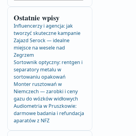
Ostatnie wpisy
Influencerzy i agencja: jak
tworzyć skuteczne kampanie
Zajazd Serock — idealne
miejsce na wesele nad
Zegrzem
Sortownik optyczny: rentgen i
separatory metalu w
sortowaniu opakowań
Monter rusztowań w
Niemczech — zarobki i ceny
gazu do wózków widłowych
Audiometria w Pruszkowie:
darmowe badania i refundacja
aparatów z NFZ