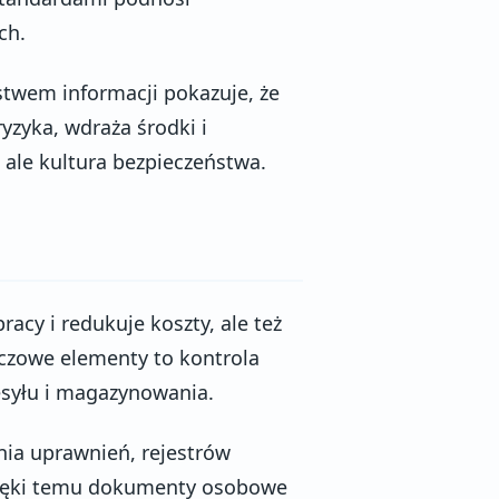
ch.
twem informacji pokazuje, że
yzyka, wdraża środki i
 ale kultura bezpieczeństwa.
acy i redukuje koszty, ale też
zowe elementy to kontrola
esyłu i magazynowania.
nia uprawnień, rejestrów
zięki temu dokumenty osobowe