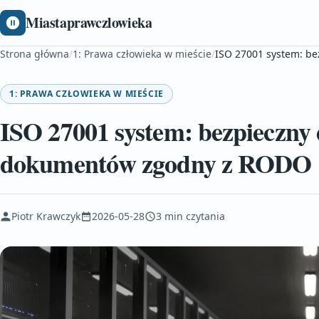
Miastaprawczlowieka
Strona główna
/
1: Prawa człowieka w mieście
/
ISO 27001 system: b
1: PRAWA CZŁOWIEKA W MIEŚCIE
ISO 27001 system: bezpieczny 
dokumentów zgodny z RODO
Piotr Krawczyk
2026-05-28
3 min czytania