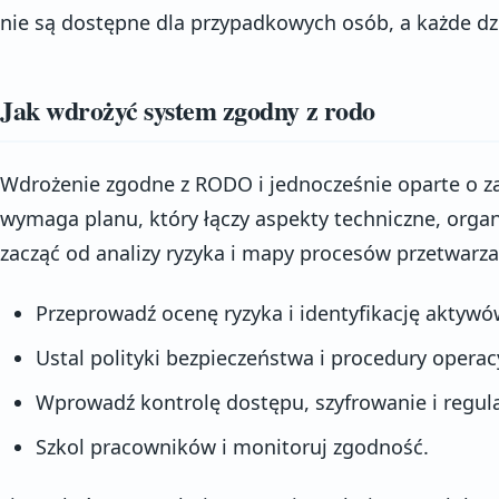
nie są dostępne dla przypadkowych osób, a każde dzi
Jak wdrożyć system zgodny z rodo
Wdrożenie zgodne z RODO i jednocześnie oparte o z
wymaga planu, który łączy aspekty techniczne, organ
zacząć od analizy ryzyka i mapy procesów przetwarz
Przeprowadź ocenę ryzyka i identyfikację aktywó
Ustal polityki bezpieczeństwa i procedury operac
Wprowadź kontrolę dostępu, szyfrowanie i regul
Szkol pracowników i monitoruj zgodność.