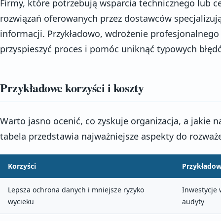
Firmy, które potrzebują wsparcia technicznego lub cer
rozwiązań oferowanych przez dostawców specjalizują
informacji. Przykładowo, wdrożenie profesjonalneg
przyspieszyć proces i pomóc uniknąć typowych błęd
Przykładowe korzyści i koszty
Warto jasno ocenić, co zyskuje organizacja, a jakie 
tabela przedstawia najważniejsze aspekty do rozważe
Korzyści
Przykładow
Lepsza ochrona danych i mniejsze ryzyko
Inwestycje
wycieku
audyty