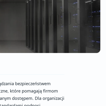
ądzania bezpieczeństwem
iczne, które pomagają firmom
wanym dostępem. Dla organizacji
standardami podnosi