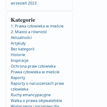
wrzesień 2023
Kategorie
1: Prawa człowieka w mieście
2: Miasto a równość
Aktualności
Artykuły
Bez kategorii
Historie
Inspiracje
Ochrona praw człowieka
Prawa człowieka w mieście
Raporty
Raporty o naruszeniach praw
człowieka
Ruchy emancypacyjne
Walka o prawa obywatelskie
Wydarzenia i inicjatywy dla