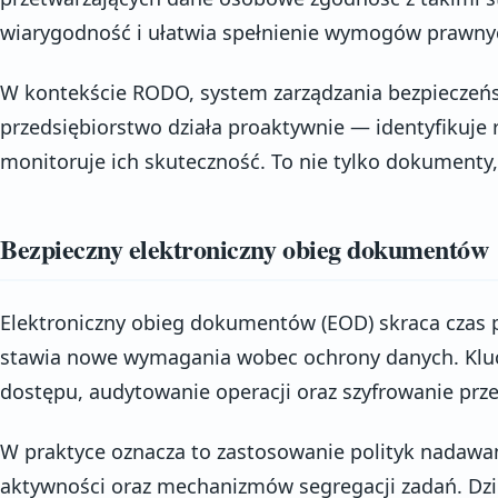
wiarygodność i ułatwia spełnienie wymogów prawny
W kontekście RODO, system zarządzania bezpieczeńs
przedsiębiorstwo działa proaktywnie — identyfikuje r
monitoruje ich skuteczność. To nie tylko dokumenty,
Bezpieczny elektroniczny obieg dokumentów
Elektroniczny obieg dokumentów (EOD) skraca czas pr
stawia nowe wymagania wobec ochrony danych. Kluc
dostępu, audytowanie operacji oraz szyfrowanie prz
W praktyce oznacza to zastosowanie polityk nadawa
aktywności oraz mechanizmów segregacji zadań. D