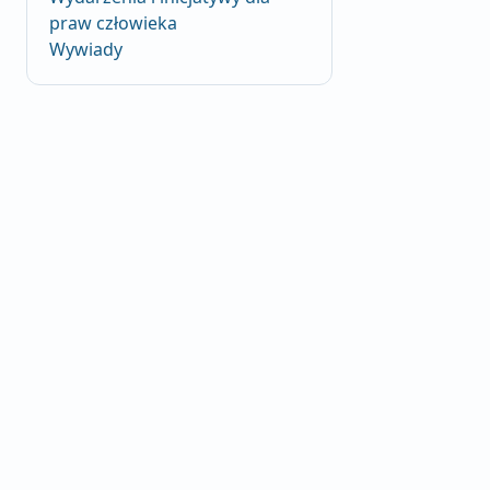
praw człowieka
Wywiady