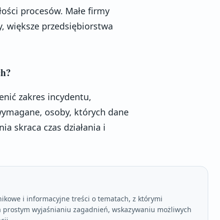
ałości procesów. Małe firmy
, większe przedsiębiorstwa
ch?
enić zakres incydentu,
 wymagane, osoby, których dane
a skraca czas działania i
kowe i informacyjne treści o tematach, z którymi
 na prostym wyjaśnianiu zagadnień, wskazywaniu możliwych