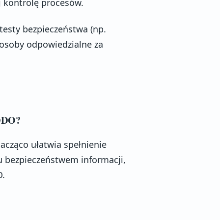
j kontrolę procesów.
 testy bezpieczeństwa (np.
ć osoby odpowiedzialne za
RODO?
nacząco ułatwia spełnienie
 bezpieczeństwem informacji,
O.