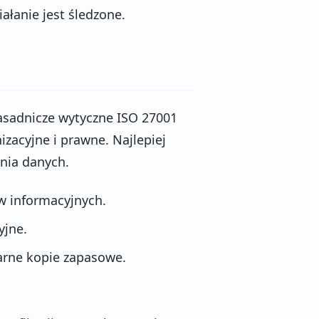
ałanie jest śledzone.
asadnicze wytyczne ISO 27001
izacyjne i prawne. Najlepiej
ania danych.
w informacyjnych.
yjne.
arne kopie zapasowe.