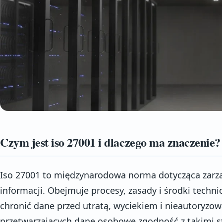
Czym jest iso 27001 i dlaczego ma znaczenie?
Iso 27001 to międzynarodowa norma dotycząca zarz
informacji. Obejmuje procesy, zasady i środki techn
chronić dane przed utratą, wyciekiem i nieautoryzo
przetwarzających dane osobowe zgodność z takimi 