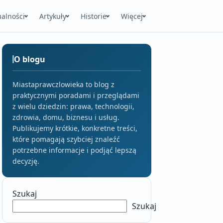
ualności
Artykuły
Historie
Więcej
O blogu
Miastaprawczlowieka to blog z
praktycznymi poradami i przeglądami
z wielu dziedzin: prawa, technologii,
zdrowia, domu, biznesu i usług.
Publikujemy krótkie, konkretne treści,
które pomagają szybciej znaleźć
potrzebne informacje i podjąć lepszą
decyzję.
Szukaj
Szukaj