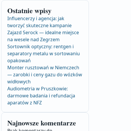
Ostatnie wpisy
Influencerzy i agencja: jak
tworzyć skuteczne kampanie
Zajazd Serock — idealne miejsce
na wesele nad Zegrzem
Sortownik optyczny: rentgen i
separatory metalu w sortowaniu
opakowań
Monter rusztowań w Niemczech
— zarobki i ceny gazu do wózków
widłowych
Audiometria w Pruszkowie:
darmowe badania i refundacja
aparatów z NFZ
Najnowsze komentarze
Brak komentarzy do