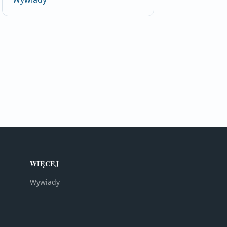
WIĘCEJ
Wywiady