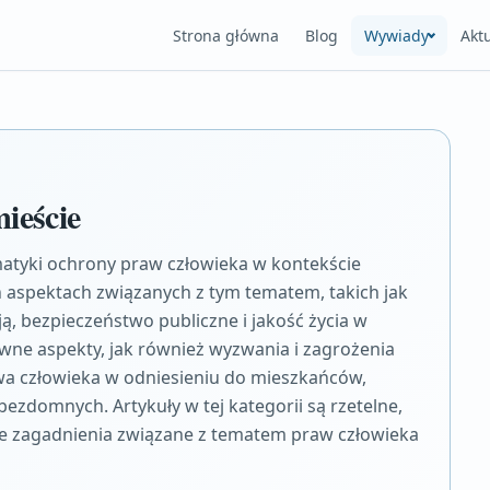
Strona główna
Blog
Wywiady
Akt
ieście
matyki ochrony praw człowieka w kontekście
ych aspektach związanych z tym tematem, takich jak
, bezpieczeństwo publiczne i jakość życia w
ywne aspekty, jak również wyzwania i zagrożenia
wa człowieka w odniesieniu do mieszkańców,
ezdomnych. Artykuły w tej kategorii są rzetelne,
ne zagadnienia związane z tematem praw człowieka