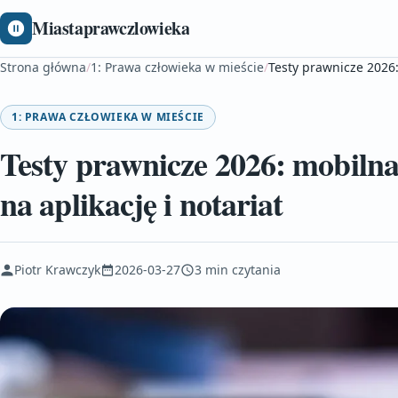
Miastaprawczlowieka
Strona główna
/
1: Prawa człowieka w mieście
/
Testy prawnicze 2026:
1: PRAWA CZŁOWIEKA W MIEŚCIE
Testy prawnicze 2026: mobilna
na aplikację i notariat
Piotr Krawczyk
2026-03-27
3 min czytania