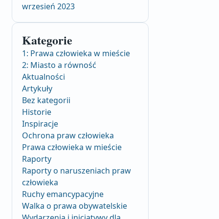
wrzesień 2023
Kategorie
1: Prawa człowieka w mieście
2: Miasto a równość
Aktualności
Artykuły
Bez kategorii
Historie
Inspiracje
Ochrona praw człowieka
Prawa człowieka w mieście
Raporty
Raporty o naruszeniach praw
człowieka
Ruchy emancypacyjne
Walka o prawa obywatelskie
Wydarzenia i inicjatywy dla