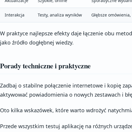
Aktualizacje
Szybkie, online
Sporadyczne wydan
Interakcja
Testy, analiza wyników
Głębsze omówienia,
W praktyce najlepsze efekty daje łączenie obu metod:
jako źródło dogłębnej wiedzy.
Porady techniczne i praktyczne
Zadbaj o stabilne połączenie internetowe i kopię z
aktywować powiadomienia o nowych zestawach i błęd
Oto kilka wskazówek, które warto wdrożyć natychmi
Przede wszystkim testuj aplikację na różnych urządz