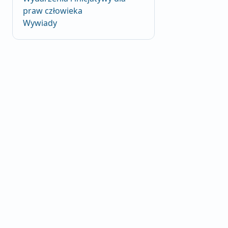
praw człowieka
Wywiady