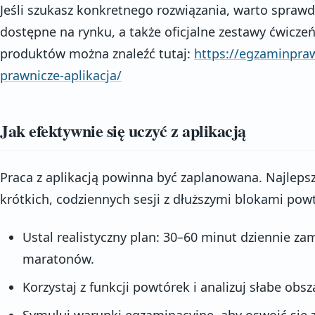
Jeśli szukasz konkretnego rozwiązania, warto sprawd
dostępne na rynku, a także oficjalne zestawy ćwicze
produktów można znaleźć tutaj:
https://egzaminpraw
prawnicze-aplikacja/
Jak efektywnie się uczyć z aplikacją
Praca z aplikacją powinna być zaplanowana. Najlepsz
krótkich, codziennych sesji z dłuższymi blokami po
Ustal realistyczny plan: 30–60 minut dziennie za
maratonów.
Korzystaj z funkcji powtórek i analizuj słabe obsz
Symuluj warunki egzaminacyjne, aby oswoić się z