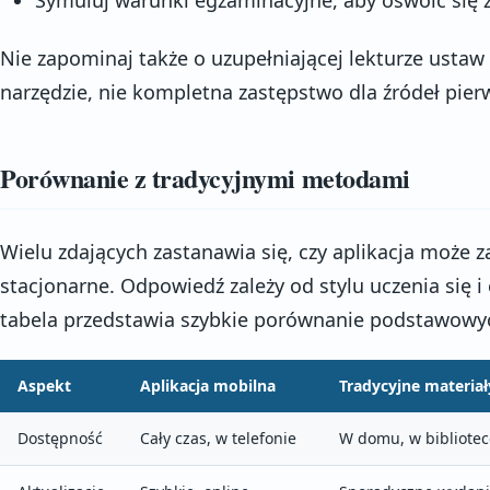
Nie zapominaj także o uzupełniającej lekturze ustaw
narzędzie, nie kompletna zastępstwo dla źródeł pier
Porównanie z tradycyjnymi metodami
Wielu zdających zastanawia się, czy aplikacja może za
stacjonarne. Odpowiedź zależy od stylu uczenia się 
tabela przedstawia szybkie porównanie podstawowyc
Aspekt
Aplikacja mobilna
Tradycyjne materiał
Dostępność
Cały czas, w telefonie
W domu, w bibliotec