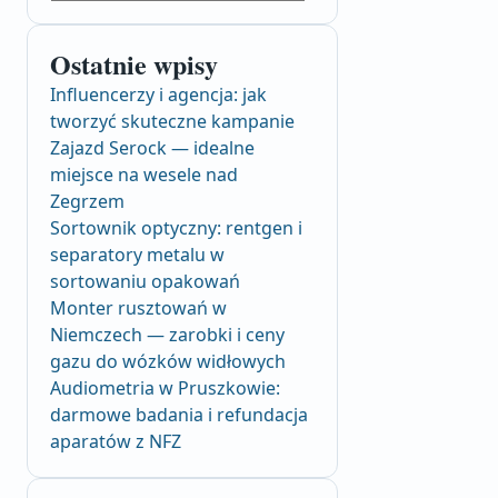
Ostatnie wpisy
Influencerzy i agencja: jak
tworzyć skuteczne kampanie
Zajazd Serock — idealne
miejsce na wesele nad
Zegrzem
Sortownik optyczny: rentgen i
separatory metalu w
sortowaniu opakowań
Monter rusztowań w
Niemczech — zarobki i ceny
gazu do wózków widłowych
Audiometria w Pruszkowie:
darmowe badania i refundacja
aparatów z NFZ