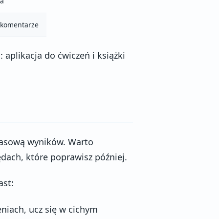
ia
 komentarze
 aplikacja do ćwiczeń i książki
apasową wyników. Warto
ach, które poprawisz później.
ast:
eniach, ucz się w cichym