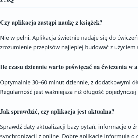
Czy aplikacja zastąpi naukę z książek?
Nie w pełni. Aplikacja świetnie nadaje się do ćwiczeń
zrozumienie przepisów najlepiej budować z użyciem 
Ile czasu dziennie warto poświęcać na ćwiczenia w a
Optymalnie 30–60 minut dziennie, z dodatkowymi dłu
Regularność jest ważniejsza niż długość pojedynczej s
Jak sprawdzić, czy aplikacja jest aktualna?
Sprawdź daty aktualizacji bazy pytań, informacje o ź
synchronizacji z online. Dobre aplikacje informują o