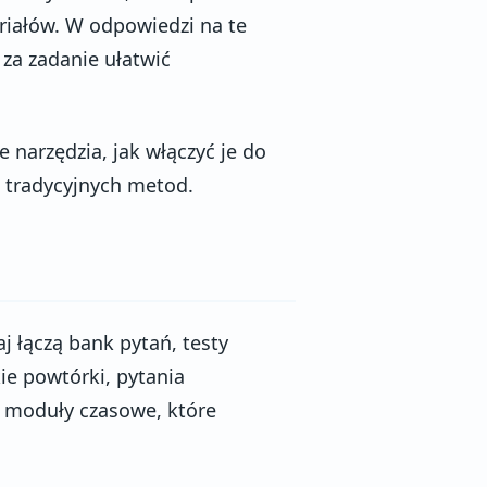
riałów. W odpowiedzi na te
 za zadanie ułatwić
 narzędzia, jak włączyć je do
t tradycyjnych metod.
 łączą bank pytań, testy
ie powtórki, pytania
 moduły czasowe, które