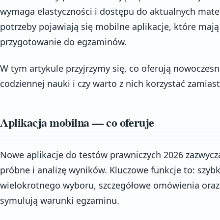
wymaga elastyczności i dostępu do aktualnych mate
potrzeby pojawiają się mobilne aplikacje, które mają
przygotowanie do egzaminów.
W tym artykule przyjrzymy się, co oferują nowoczesne
codziennej nauki i czy warto z nich korzystać zamias
Aplikacja mobilna — co oferuje
Nowe aplikacje do testów prawniczych 2026 zazwyczaj
próbne i analizę wyników. Kluczowe funkcje to: szybk
wielokrotnego wyboru, szczegółowe omówienia oraz
symulują warunki egzaminu.