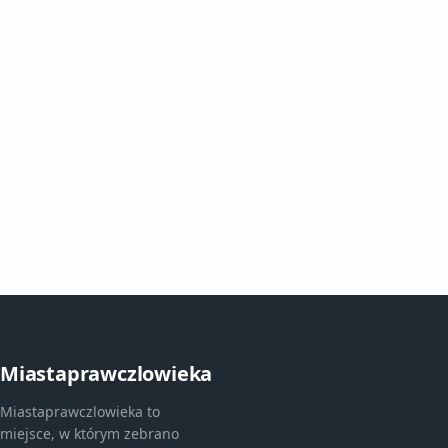
Miastaprawczlowieka
Miastaprawczlowieka to
miejsce, w którym zebrano