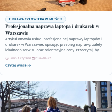
1: PRAWA CZŁOWIEKA W MIEŚCIE
Profesjonalna naprawa laptopa i drukarek w
Warszawie
Artykuł omawia usługi profesjonalnej naprawy laptopów i
drukarek w Warszawie, opisując przebieg naprawy, zalety
lokalnego serwisu oraz orientacyjne ceny. Przeczytaj, by
wiedzieć, jak przygotować…
3 minut czytania
2026-04-22
Czytaj więcej