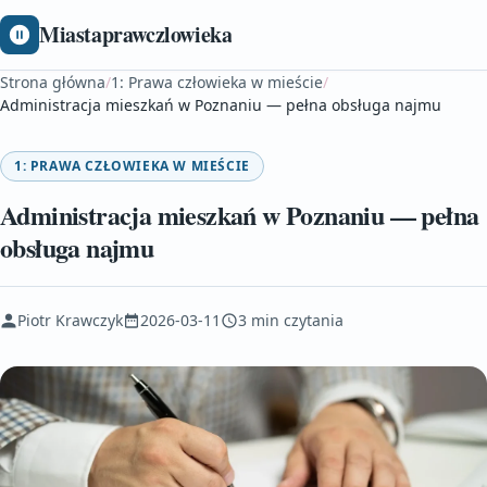
Miastaprawczlowieka
Strona główna
/
1: Prawa człowieka w mieście
/
Administracja mieszkań w Poznaniu — pełna obsługa najmu
1: PRAWA CZŁOWIEKA W MIEŚCIE
Administracja mieszkań w Poznaniu — pełna
obsługa najmu
Piotr Krawczyk
2026-03-11
3 min czytania