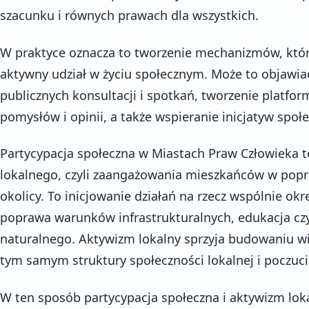
szacunku i równych prawach dla wszystkich.
W praktyce oznacza to tworzenie mechanizmów, któ
aktywny udział w życiu społecznym. Może to objawia
publicznych konsultacji i spotkań, tworzenie platf
pomysłów i opinii, a także wspieranie inicjatyw społ
Partycypacja społeczna w Miastach Praw Człowieka
lokalnego, czyli zaangażowania mieszkańców w pop
okolicy. To inicjowanie działań na rzecz wspólnie okr
poprawa warunków infrastrukturalnych, edukacja cz
naturalnego. Aktywizm lokalny sprzyja budowaniu w
tym samym struktury społeczności lokalnej i poczuci
W ten sposób partycypacja społeczna i aktywizm lokal