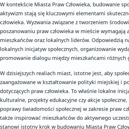
W kontekście Miasta Praw Człowieka, budowanie społ
aktywizm stają się kluczowymi elementami skuteczne
człowieka. Wyzwania związane z tworzeniem środowi
poszanowaniu praw człowieka w mieście wymagają
mieszkańców oraz lokalnych liderów. Odpowiedzią na
lokalnych inicjatyw społecznych, organizowanie wyda
promowanie dialogu między mieszkańcami różnych g
W dzisiejszych realiach miast, istotne jest, aby społe
zaangażowane w kształtowanie polityki miejskiej i 
dotyczących praw człowieka. To właśnie lokalne inicja
kulturalne, projekty edukacyjne czy akcje społeczne,
poprawy świadomości społecznej w zakresie praw cz
także inspirować mieszkańców do aktywnego uczestn
stanowi istotny krok w budowaniu Miasta Praw Czło