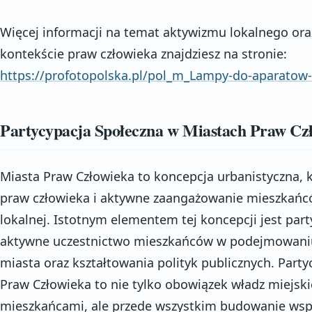
Więcej informacji na temat aktywizmu lokalnego or
kontekście praw człowieka znajdziesz na stronie:
https://profotopolska.pl/pol_m_Lampy-do-aparatow
Partycypacja Społeczna w Miastach Praw Cz
Miasta Praw Człowieka to koncepcja urbanistyczna,
praw człowieka i aktywne zaangażowanie mieszkańcó
lokalnej. Istotnym elementem tej koncepcji jest part
aktywne uczestnictwo mieszkańców w podejmowaniu 
miasta oraz kształtowania polityk publicznych. Part
Praw Człowieka to nie tylko obowiązek władz miejski
mieszkańcami, ale przede wszystkim budowanie wspó