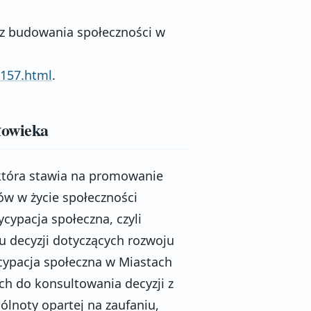
az budowania społeczności w
-157.html
.
łowieka
 która stawia na promowanie
w w życie społeczności
ycypacja społeczna, czyli
decyzji dotyczących rozwoju
ycypacja społeczna w Miastach
ch do konsultowania decyzji z
lnoty opartej na zaufaniu,