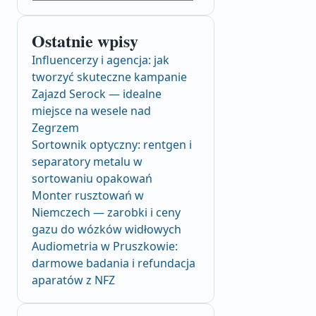
Ostatnie wpisy
Influencerzy i agencja: jak
tworzyć skuteczne kampanie
Zajazd Serock — idealne
miejsce na wesele nad
Zegrzem
Sortownik optyczny: rentgen i
separatory metalu w
sortowaniu opakowań
Monter rusztowań w
Niemczech — zarobki i ceny
gazu do wózków widłowych
Audiometria w Pruszkowie:
darmowe badania i refundacja
aparatów z NFZ