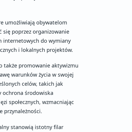
re umożliwiają obywatelom
ć się poprzez organizowanie
orm internetowych do wymiany
ecznych i lokalnych projektów.
 to także promowanie aktywizmu
rawę warunków życia w swojej
eślonych celów, takich jak
y ochrona środowiska
ięzi społecznych, wzmacniając
e przynależności.
ny stanowią istotny filar