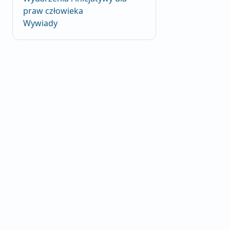
praw człowieka
Wywiady