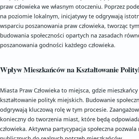
praw człowieka we własnym otoczeniu. Poprzez pod
na poziomie lokalnym, inicjatywy te odgrywają istot
wsparciu poszanowania praw człowieka, tworząc ty
budowania społeczności opartych na zasadach równoś
poszanowania godności każdego człowieka.
Wpływ Mieszkańców na Kształtowanie Polity
Miasta Praw Człowieka to miejsca, gdzie mieszkańcy
kształtowanie polityk miejskich. Budowanie społeczn
odgrywają kluczową rolę w tym procesie. Zaangażo
konieczny do tworzenia miast, które będą odpowiada
człowieka. Aktywna partycypacja społeczna pozwala 
publicznych do realnych potrzeb mieszkańców.