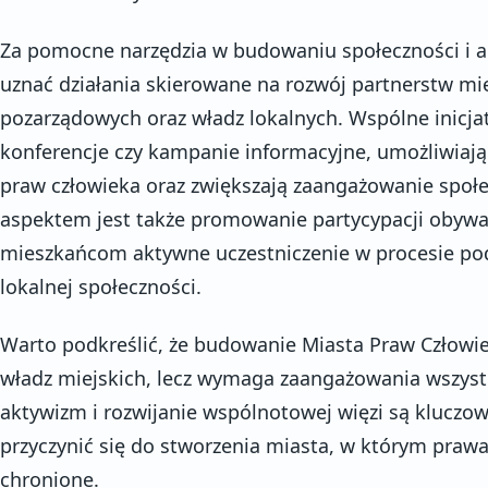
Za pomocne narzędzia w budowaniu społeczności i 
uznać działania skierowane na rozwój partnerstw mi
pozarządowych oraz władz lokalnych. Wspólne inicjaty
konferencje czy kampanie informacyjne, umożliwiają
praw człowieka oraz zwiększają zaangażowanie społe
aspektem jest także promowanie partycypacji obywat
mieszkańcom aktywne uczestniczenie w procesie po
lokalnej społeczności.
Warto podkreślić, że budowanie Miasta Praw Człowie
władz miejskich, lecz wymaga zaangażowania wszyst
aktywizm i rozwijanie wspólnotowej więzi są klucz
przyczynić się do stworzenia miasta, w którym praw
chronione.