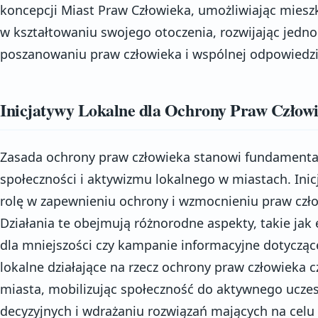
koncepcji Miast Praw Człowieka, umożliwiając mies
w kształtowaniu swojego otoczenia, rozwijając jedno
poszanowaniu praw człowieka i wspólnej odpowiedzi
Inicjatywy Lokalne dla Ochrony Praw Człow
Zasada ochrony praw człowieka stanowi fundament
społeczności i aktywizmu lokalnego w miastach. Inic
rolę w zapewnieniu ochrony i wzmocnieniu praw czł
Działania te obejmują różnorodne aspekty, takie jak
dla mniejszości czy kampanie informacyjne dotyczące
lokalne działające na rzecz ochrony praw człowieka
miasta, mobilizując społeczność do aktywnego ucze
decyzyjnych i wdrażaniu rozwiązań mających na cel