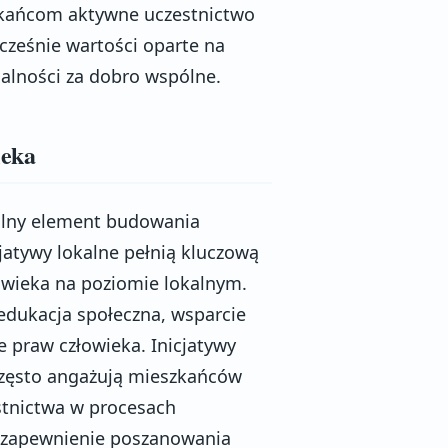
zkańcom aktywne uczestnictwo
cześnie wartości oparte na
alności za dobro wspólne.
ieka
alny element budowania
jatywy lokalne pełnią kluczową
owieka na poziomie lokalnym.
 edukacja społeczna, wsparcie
 praw człowieka. Inicjatywy
 często angażują mieszkańców
stnictwa w procesach
u zapewnienie poszanowania