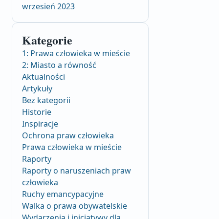
wrzesień 2023
Kategorie
1: Prawa człowieka w mieście
2: Miasto a równość
Aktualności
Artykuły
Bez kategorii
Historie
Inspiracje
Ochrona praw człowieka
Prawa człowieka w mieście
Raporty
Raporty o naruszeniach praw
człowieka
Ruchy emancypacyjne
Walka o prawa obywatelskie
Wydarzenia i inicjatywy dla