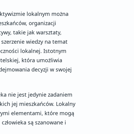
aktywizmie lokalnym można
eszkańców, organizacji
wy, takie jak warsztaty,
 szerzenie wiedzy na temat
czności lokalnej. Istotnym
elskiej, która umożliwia
dejmowania decyzji w swojej
ka nie jest jedynie zadaniem
kich jej mieszkańców. Lokalny
owymi elementami, które mogą
a człowieka są szanowane i