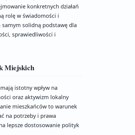
ejmowanie konkretnych działań
ną rolę w świadomości i
m samym solidną podstawę dla
ci, sprawiedliwości i
k Miejskich
 mają istotny wpływ na
ości oraz aktywizm lokalny
wanie mieszkańców to warunek
ć na potrzeby i prawa
na lepsze dostosowanie polityk