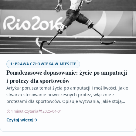
1: PRAWA CZŁOWIEKA W MIEŚCIE
Ponadczasowe dopasowanie: życie po amputacji
i protezy dla sportowców
Artykuł porusza temat życia po amputacji i możliwości, jakie
stwarza stosowanie nowoczesnych protez, włącznie z
protezami dla sportowców. Opisuje wyzwania, jakie stoją
przed osobami…
4 minut czytania
2025-04-01
Czytaj więcej