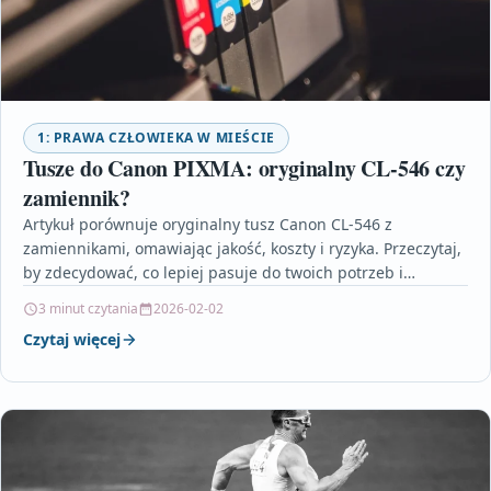
1: PRAWA CZŁOWIEKA W MIEŚCIE
Tusze do Canon PIXMA: oryginalny CL-546 czy
zamiennik?
Artykuł porównuje oryginalny tusz Canon CL-546 z
zamiennikami, omawiając jakość, koszty i ryzyka. Przeczytaj,
by zdecydować, co lepiej pasuje do twoich potrzeb i
budżetu.
3 minut czytania
2026-02-02
Czytaj więcej