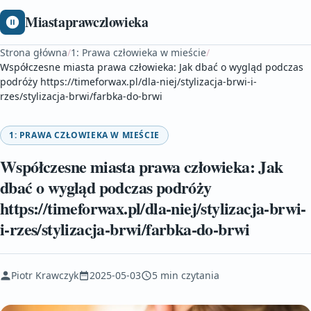
Miastaprawczlowieka
Strona główna
/
1: Prawa człowieka w mieście
/
Współczesne miasta prawa człowieka: Jak dbać o wygląd podczas
podróży https://timeforwax.pl/dla-niej/stylizacja-brwi-i-
rzes/stylizacja-brwi/farbka-do-brwi
1: PRAWA CZŁOWIEKA W MIEŚCIE
Współczesne miasta prawa człowieka: Jak
dbać o wygląd podczas podróży
https://timeforwax.pl/dla-niej/stylizacja-brwi-
i-rzes/stylizacja-brwi/farbka-do-brwi
Piotr Krawczyk
2025-05-03
5 min czytania