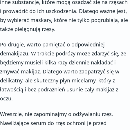
inne substancje, które mogą osadzać się na rzęsach
i prowadzić do ich uszkodzenia. Dlatego ważne jest,
by wybierać maskary, które nie tylko pogrubiają, ale
także pielęgnują rzęsy.
Po drugie, warto pamiętać o odpowiedniej
demakijażu. W trakcie podróży może zdarzyć się, że
będziemy musieli kilka razy dziennie nakładać i
zmywać makijaż. Dlatego warto zaopatrzyć się w
delikatny, ale skuteczny płyn micelarny, który z
łatwością i bez podrażnień usunie cały makijaż z
oczu.
Wreszcie, nie zapominajmy o odżywianiu rzęs.
Nawilżające serum do rzęs ochroni je przed