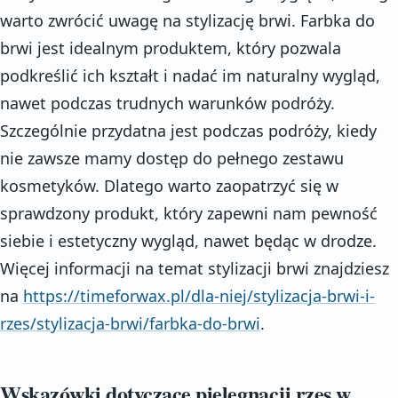
warto zwrócić uwagę na stylizację brwi. Farbka do
brwi jest idealnym produktem, który pozwala
podkreślić ich kształt i nadać im naturalny wygląd,
nawet podczas trudnych warunków podróży.
Szczególnie przydatna jest podczas podróży, kiedy
nie zawsze mamy dostęp do pełnego zestawu
kosmetyków. Dlatego warto zaopatrzyć się w
sprawdzony produkt, który zapewni nam pewność
siebie i estetyczny wygląd, nawet będąc w drodze.
Więcej informacji na temat stylizacji brwi znajdziesz
na
https://timeforwax.pl/dla-niej/stylizacja-brwi-i-
rzes/stylizacja-brwi/farbka-do-brwi
.
Wskazówki dotyczące pielęgnacji rzęs w