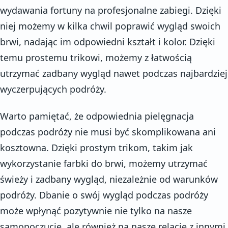
wydawania fortuny na profesjonalne zabiegi. Dzięki
niej możemy w kilka chwil poprawić wygląd swoich
brwi, nadając im odpowiedni kształt i kolor. Dzięki
temu prostemu trikowi, możemy z łatwością
utrzymać zadbany wygląd nawet podczas najbardziej
wyczerpujących podróży.
Warto pamiętać, że odpowiednia pielęgnacja
podczas podróży nie musi być skomplikowana ani
kosztowna. Dzięki prostym trikom, takim jak
wykorzystanie farbki do brwi, możemy utrzymać
świeży i zadbany wygląd, niezależnie od warunków
podróży. Dbanie o swój wygląd podczas podróży
może wpłynąć pozytywnie nie tylko na nasze
samopoczucie, ale również na nasze relacje z innymi