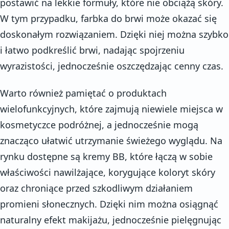
postawić na lekkie formuły, które nie obciążą skóry.
W tym przypadku, farbka do brwi może okazać się
doskonałym rozwiązaniem. Dzięki niej można szybko
i łatwo podkreślić brwi, nadając spojrzeniu
wyrazistości, jednocześnie oszczędzając cenny czas.
Warto również pamiętać o produktach
wielofunkcyjnych, które zajmują niewiele miejsca w
kosmetyczce podróżnej, a jednocześnie mogą
znacząco ułatwić utrzymanie świeżego wyglądu. Na
rynku dostępne są kremy BB, które łączą w sobie
właściwości nawilżające, korygujące koloryt skóry
oraz chroniące przed szkodliwym działaniem
promieni słonecznych. Dzięki nim można osiągnąć
naturalny efekt makijażu, jednocześnie pielęgnując