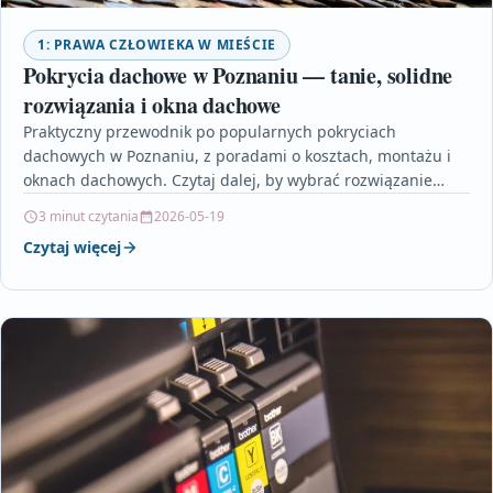
1: PRAWA CZŁOWIEKA W MIEŚCIE
Pokrycia dachowe w Poznaniu — tanie, solidne
rozwiązania i okna dachowe
Praktyczny przewodnik po popularnych pokryciach
dachowych w Poznaniu, z poradami o kosztach, montażu i
oknach dachowych. Czytaj dalej, by wybrać rozwiązanie
dopasowane do Twojego…
3 minut czytania
2026-05-19
Czytaj więcej