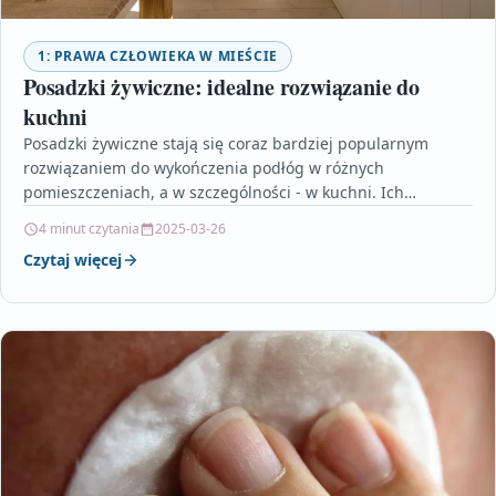
1: PRAWA CZŁOWIEKA W MIEŚCIE
Posadzki żywiczne: idealne rozwiązanie do
kuchni
Posadzki żywiczne stają się coraz bardziej popularnym
rozwiązaniem do wykończenia podłóg w różnych
pomieszczeniach, a w szczególności - w kuchni. Ich
wyjątkowa odporność na…
4 minut czytania
2025-03-26
Czytaj więcej