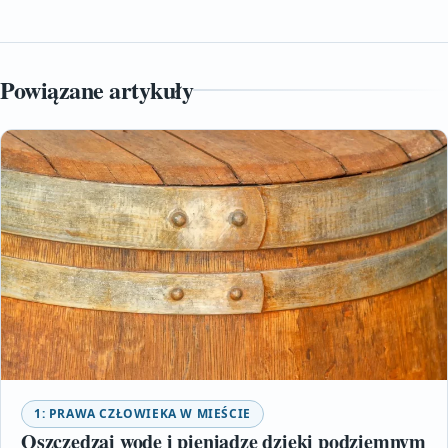
Powiązane artykuły
1: PRAWA CZŁOWIEKA W MIEŚCIE
Oszczędzaj wodę i pieniądze dzięki podziemnym