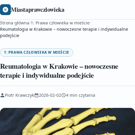
Miastaprawczlowieka
Strona główna
/
1: Prawa człowieka w mieście
/
Reumatologia w Krakowie – nowoczesne terapie i indywidualne
podejście
1: PRAWA CZŁOWIEKA W MIEŚCIE
Reumatologia w Krakowie – nowoczesne
terapie i indywidualne podejście
Piotr Krawczyk
2026-02-02
4 min czytania