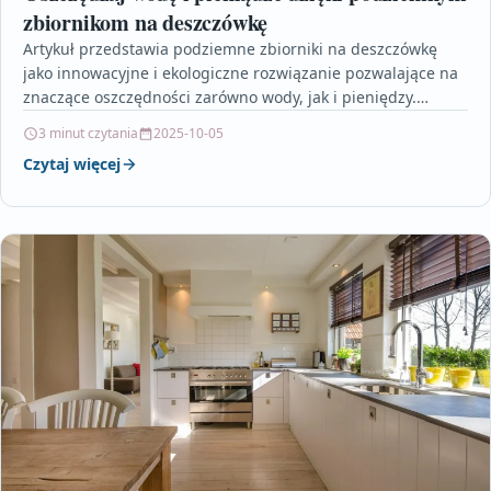
zbiornikom na deszczówkę
Artykuł przedstawia podziemne zbiorniki na deszczówkę
jako innowacyjne i ekologiczne rozwiązanie pozwalające na
znaczące oszczędności zarówno wody, jak i pieniędzy.
Omawia on, jak gromadzenie…
3 minut czytania
2025-10-05
Czytaj więcej