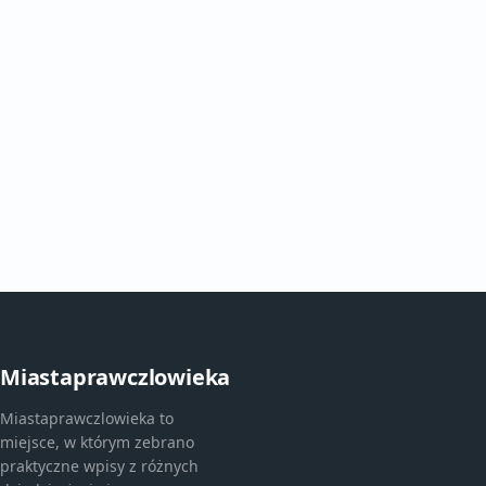
Miastaprawczlowieka
Miastaprawczlowieka to
miejsce, w którym zebrano
praktyczne wpisy z różnych