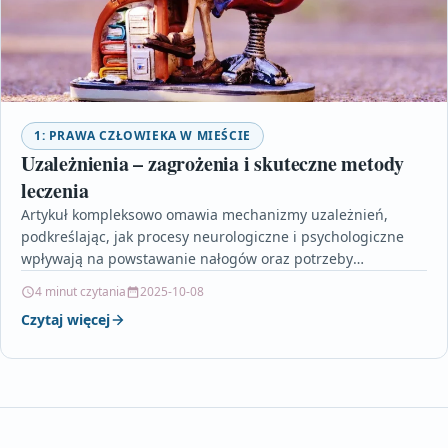
1: PRAWA CZŁOWIEKA W MIEŚCIE
Uzależnienia – zagrożenia i skuteczne metody
leczenia
Artykuł kompleksowo omawia mechanizmy uzależnień,
podkreślając, jak procesy neurologiczne i psychologiczne
wpływają na powstawanie nałogów oraz potrzeby
indywidualnie dopasowanej terapii. Autor zwraca uwagę
4 minut czytania
2025-10-08
na…
Czytaj więcej