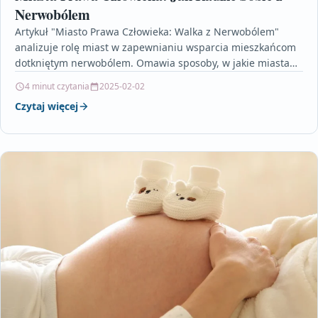
Nerwobólem
Artykuł "Miasto Prawa Człowieka: Walka z Nerwobólem"
analizuje rolę miast w zapewnianiu wsparcia mieszkańcom
dotkniętym nerwobólem. Omawia sposoby, w jakie miasta
mogą promować zdrowie…
4 minut czytania
2025-02-02
Czytaj więcej