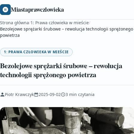
Miastaprawczlowieka
Strona główna
/
1: Prawa człowieka w mieście
/
Bezolejowe sprężarki śrubowe – rewolucja technologii sprężonego
powietrza
1: PRAWA CZŁOWIEKA W MIEŚCIE
Bezolejowe sprężarki śrubowe – rewolucja
technologii sprężonego powietrza
Piotr Krawczyk
2025-09-02
3 min czytania