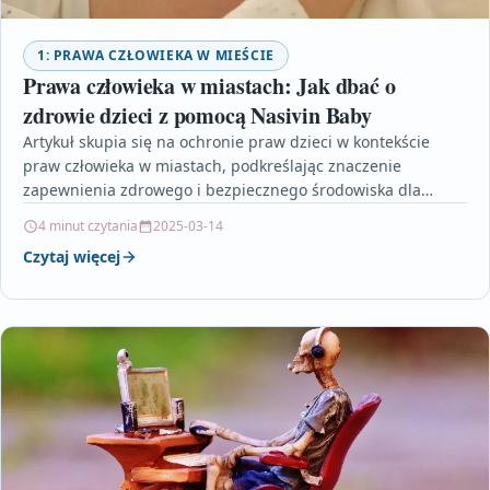
1: PRAWA CZŁOWIEKA W MIEŚCIE
Prawa człowieka w miastach: Jak dbać o
zdrowie dzieci z pomocą Nasivin Baby
Artykuł skupia się na ochronie praw dzieci w kontekście
praw człowieka w miastach, podkreślając znaczenie
zapewnienia zdrowego i bezpiecznego środowiska dla
najmłodszych mieszkańców. Omawia…
4 minut czytania
2025-03-14
Czytaj więcej