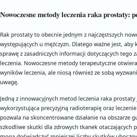
Nowoczesne metody leczenia raka prostaty: 
Rak prostaty to obecnie jednym z najczęstszych no
występujących u mężczyzn. Dlatego ważne jest, aby 
sprawę z zasadniczych informacji dotyczących tego 
leczenia. Nowoczesne metody terapeutyczne otwier
wyników leczenia, ale niosą również ze sobą wyzwani
uwagę.
Jedną z innowacyjnych metod leczenia raka prostaty 
wykorzystująca precyzyjną radioterapię oraz leczen
pozwala na skoncentrowane działanie na obszarze g
szkodliwe skutki dla zdrowych tkanek otaczających p
mogą doświadczyć mniejszej liczby skutków ubocznyc