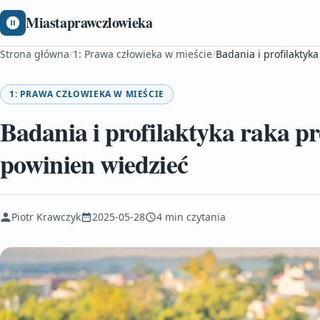
Miastaprawczlowieka
Strona główna
/
1: Prawa człowieka w mieście
/
Badania i profilaktyk
1: PRAWA CZŁOWIEKA W MIEŚCIE
Badania i profilaktyka raka p
powinien wiedzieć
Piotr Krawczyk
2025-05-28
4 min czytania