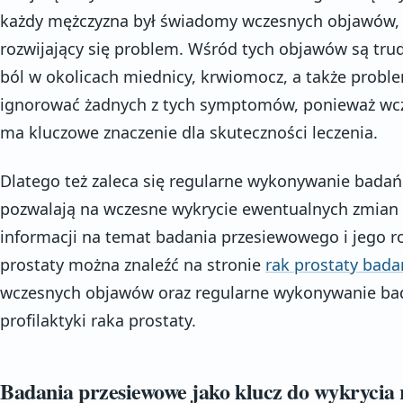
każdy mężczyzna był świadomy wczesnych objawów,
rozwijający się problem. Wśród tych objawów są tr
ból w okolicach miednicy, krwiomocz, a także proble
ignorować żadnych z tych symptomów, ponieważ wcz
ma kluczowe znaczenie dla skuteczności leczenia.
Dlatego też zaleca się regularne wykonywanie badań
pozwalają na wczesne wykrycie ewentualnych zmian w
informacji na temat badania przesiewowego i jego r
prostaty można znaleźć na stronie
rak prostaty bada
wczesnych objawów oraz regularne wykonywanie ba
profilaktyki raka prostaty.
Badania przesiewowe jako klucz do wykrycia 