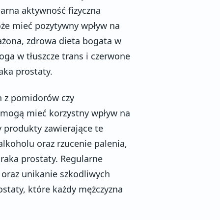
arna aktywność fizyczna
oże mieć pozytywny wpływ na
ażona, zdrowa dieta bogata w
oga w tłuszcze trans i czerwone
aka prostaty.
en z pomidorów czy
re mogą mieć korzystny wpływ na
 produkty zawierające te
alkoholu oraz rzucenie palenia,
raka prostaty. Regularne
 oraz unikanie szkodliwych
rostaty, które każdy mężczyzna