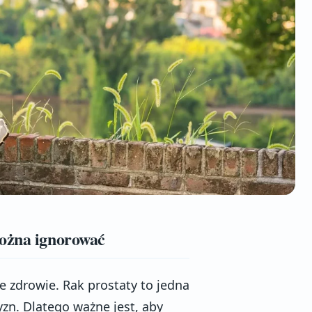
można ignorować
 zdrowie. Rak prostaty to jedna
zn. Dlatego ważne jest, aby