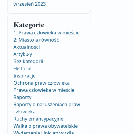
wrzesień 2023
Kategorie
1: Prawa człowieka w mieście
2: Miasto a równość
Aktualności
Artykuły
Bez kategorii
Historie
Inspiracje
Ochrona praw człowieka
Prawa człowieka w mieście
Raporty
Raporty o naruszeniach praw
człowieka
Ruchy emancypacyjne
Walka o prawa obywatelskie
Wydarzenia i inicjatywy dla