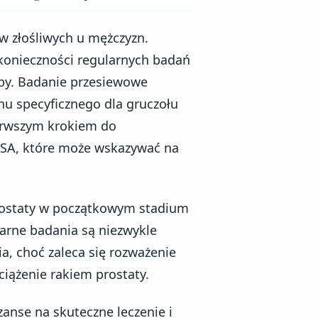
w złośliwych u mężczyzn.
 konieczności regularnych badań
by. Badanie przesiewowe
nu specyficznego dla gruczołu
erwszym krokiem do
 PSA, które może wskazywać na
rostaty w początkowym stadium
arne badania są niezwykle
ia, choć zaleca się rozważenie
bciążenie rakiem prostaty.
anse na skuteczne leczenie i