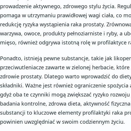
prowadzenie aktywnego, zdrowego stylu życia. Regul
pomaga w utrzymaniu prawidłowej wagi ciała, co m
redukcję ryzyka wystąpienia raka prostaty. Zrównow
warzywa, owoce, produkty pełnoziarniste i ryby, a ub
mięso, również odgrywa istotną rolę w profilaktyce r
Ponadto, istnieją pewne substancje, takie jak likop
przeciwutleniacze zawarte w zielonej herbacie, któ
zdrowie prostaty. Dlatego warto wprowadzić do diety
składniki. Ważne jest również ograniczenie spożycia 
gdyż oba te czynniki mogą zwiększać ryzyko rozwoju 
badania kontrolne, zdrowa dieta, aktywność fizyczna
substancji to kluczowe elementy profilaktyki raka p
powinien uwzględniać w swoim codziennym życiu.