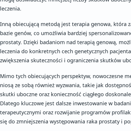
leczenia.
Inną obiecującą metodą jest terapia genowa, która 
bazie genów, co umożliwia bardziej spersonalizowane
prostaty. Dzięki badaniom nad terapią genową, możl
leczenia do konkretnych cech genetycznych pacjenta,
zwiększenia skuteczności i ograniczenia skutków ubo
Mimo tych obiecujących perspektyw, nowoczesne met
niosą ze sobą również wyzwania, takie jak dostępność 
skutki uboczne oraz konieczność ciągłego doskonale
Dlatego kluczowe jest dalsze inwestowanie w bada
terapeutycznymi oraz rozwijanie programów profilak
się do zmniejszenia występowania raka prostaty i p