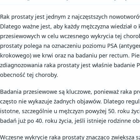
Rak prostaty jest jednym z najczęstszych nowotworó
Dlatego ważne jest, aby każdy mężczyzna wiedział o
przesiewowych w celu wczesnego wykrycia tej choro
prostaty polega na oznaczeniu poziomu PSA (antyge
krokowego) we krwi oraz na badaniu per rectum. Pi
zdiagnozowania raka prostaty jest właśnie badanie
obecność tej choroby.
Badania przesiewowe są kluczowe, ponieważ raka p
często nie wykazuje żadnych objawów. Dlatego regul
istotne, szczególnie u mężczyzn powyżej 50. roku życ
badań już po 40. roku życia, jeśli istnieje rodzinne o
Wczesne wykrycie raka prostaty znacząco zwiększa sz