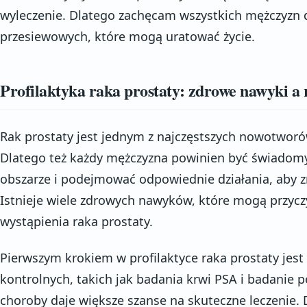
wyleczenie. Dlatego zachęcam wszystkich mężczyzn 
przesiewowych, które mogą uratować życie.
Profilaktyka raka prostaty: zdrowe nawyki a
Rak prostaty jest jednym z najczęstszych nowotworó
Dlatego też każdy mężczyzna powinien być świadomy 
obszarze i podejmować odpowiednie działania, aby z
Istnieje wiele zdrowych nawyków, które mogą przyczy
wystąpienia raka prostaty.
Pierwszym krokiem w profilaktyce raka prostaty jes
kontrolnych, takich jak badania krwi PSA i badanie 
choroby daje większe szanse na skuteczne leczenie. 