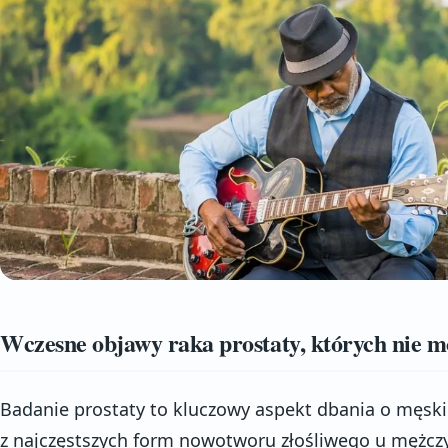
Wczesne objawy raka prostaty, których nie 
Badanie prostaty to kluczowy aspekt dbania o męskie
z najczęstszych form nowotworu złośliwego u mężczy