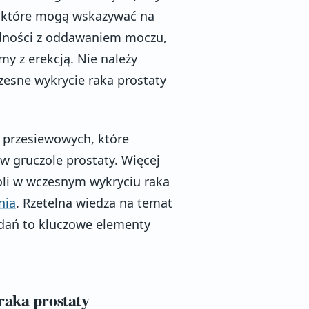
 które mogą wskazywać na
udności z oddawaniem moczu,
my z erekcją. Nie należy
esne wykrycie raka prostaty
 przesiewowych, które
 gruczole prostaty. Więcej
oli w wczesnym wykryciu raka
nia
. Rzetelna wiedza na temat
dań to kluczowe elementy
raka prostaty