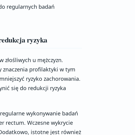
do regularnych badań
 redukcja ryzyka
w złośliwych u mężczyzn.
znaczenia profilaktyki w tym
mniejszyć ryzyko zachorowania.
nić się do redukcji ryzyka
t regularne wykonywanie badań
per rectum. Wczesne wykrycie
Dodatkowo, istotne jest również