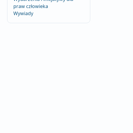
praw człowieka
Wywiady