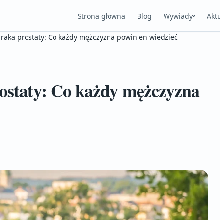
Strona główna
Blog
Wywiady
Akt
a raka prostaty: Co każdy mężczyzna powinien wiedzieć
rostaty: Co każdy mężczyzna