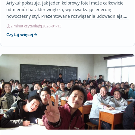
Artykuł pokazuje, jak jeden kolorowy fotel może całkowicie
odmienić charakter wnętrza, wprowadzając energię i
nowoczesny styl. Prezentowane rozwiązania udowadniają,
że niebanalne barwy w połączeniu…
2 minut czytania
2026-01-13
Czytaj więcej