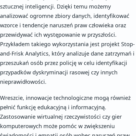
sztucznej inteligencji. Dzięki temu możemy
analizować ogromne zbiory danych, identyfikować
wzorce i tendencje naruszeń praw człowieka oraz
przewidywać ich występowanie w przyszłości.
Przykładem takiego wykorzystania jest projekt Stop-
and-Frisk Analytics, który analizuje dane zatrzymań i
przeszukań osób przez policję w celu identyfikacji
przypadków dyskryminacji rasowej czy innych
nieprawidłowości.
Wreszcie, innowacje technologiczne mogą również
pełnić funkcję edukacyjną i informacyjną.
Zastosowanie wirtualnej rzeczywistości czy gier
komputerowych może pomóc w zwiększeniu
świadomości i empatii osób wobec naruszeń praw