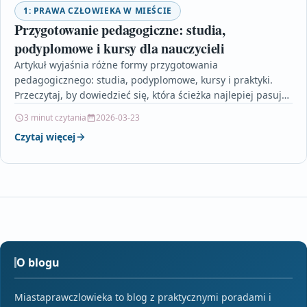
1: PRAWA CZŁOWIEKA W MIEŚCIE
Przygotowanie pedagogiczne: studia,
podyplomowe i kursy dla nauczycieli
Artykuł wyjaśnia różne formy przygotowania
pedagogicznego: studia, podyplomowe, kursy i praktyki.
Przeczytaj, by dowiedzieć się, która ścieżka najlepiej pasuje
do twoich celów i jak…
3 minut czytania
2026-03-23
Czytaj więcej
O blogu
Miastaprawczlowieka to blog z praktycznymi poradami i