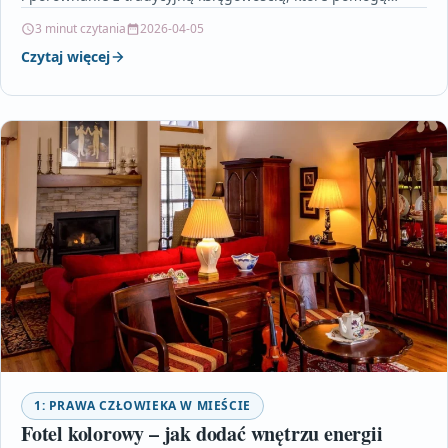
3 minut czytania
2026-04-05
Czytaj więcej
1: PRAWA CZŁOWIEKA W MIEŚCIE
Fotel kolorowy – jak dodać wnętrzu energii