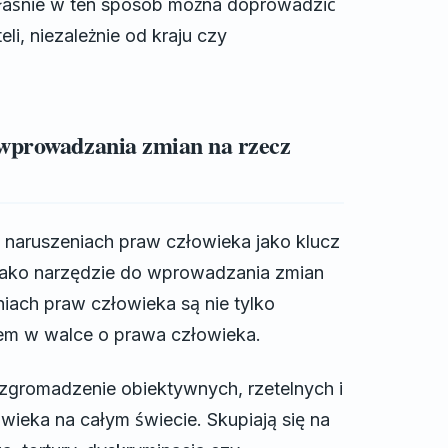
Właśnie w ten sposób można doprowadzić
i, niezależnie od kraju czy
 wprowadzania zmian na rzecz
 naruszeniach praw człowieka jako klucz
 jako narzędzie do wprowadzania zmian
iach praw człowieka są nie tylko
em w walce o prawa człowieka.
 zgromadzenie obiektywnych, rzetelnych i
wieka na całym świecie. Skupiają się na