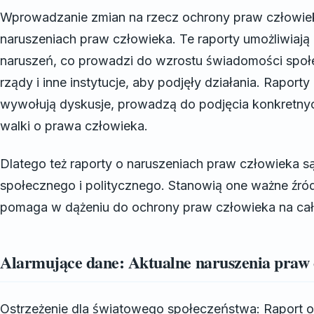
Wprowadzanie zmian na rzecz ochrony praw człowieka
naruszeniach praw człowieka. Te raporty umożliwiają
naruszeń, co prowadzi do wzrostu świadomości społe
rządy i inne instytucje, aby podjęły działania. Rapor
wywołują dyskusje, prowadzą do podjęcia konkretnyc
walki o prawa człowieka.
Dlatego też raporty o naruszeniach praw człowieka są
społecznego i politycznego. Stanowią one ważne źródł
pomaga w dążeniu do ochrony praw człowieka na cał
Alarmujące dane: Aktualne naruszenia praw c
Ostrzeżenie dla światowego społeczeństwa: Raport o