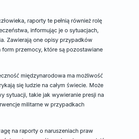
łowieka, raporty te pełnią również rolę
czeństwa, informując je o sytuacjach,
nia. Zawierają one opisy przypadków
ch form przemocy, które są pozostawiane
ołeczność międzynarodowa ma możliwość
orykają się ludzie na całym świecie. Może
 sytuacji, takie jak wywieranie presji na
rwencje militarne w przypadkach
agę na raporty o naruszeniach praw