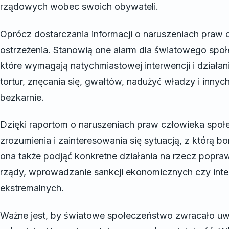
rządowych wobec swoich obywateli.
Oprócz dostarczania informacji o naruszeniach praw cz
ostrzeżenia. Stanowią one alarm dla światowego społe
które wymagają natychmiastowej interwencji i działa
tortur, znęcania się, gwałtów, nadużyć władzy i inny
bezkarnie.
Dzięki raportom o naruszeniach praw człowieka sp
zrozumienia i zainteresowania się sytuacją, z którą b
ona także podjąć konkretne działania na rzecz poprawy
rządy, wprowadzanie sankcji ekonomicznych czy inte
ekstremalnych.
Ważne jest, by światowe społeczeństwo zwracało uw