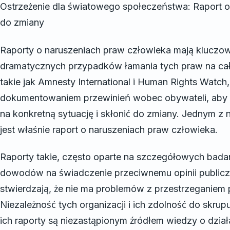
Ostrzeżenie dla światowego społeczeństwa: Raport o
do zmiany
Raporty o naruszeniach praw człowieka mają kluczow
dramatycznych przypadków łamania tych praw na cały
takie jak Amnesty International i Human Rights Watch
dokumentowaniem przewinień wobec obywateli, aby 
na konkretną sytuację i skłonić do zmiany. Jednym z n
jest właśnie raport o naruszeniach praw człowieka.
Raporty takie, często oparte na szczegółowych badan
dowodów na świadczenie przeciwnemu opinii publiczn
stwierdzają, że nie ma problemów z przestrzeganiem
Niezależność tych organizacji i ich zdolność do skrupu
ich raporty są niezastąpionym źródłem wiedzy o dział