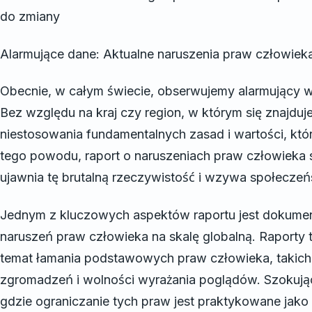
do zmiany
Alarmujące dane: Aktualne naruszenia praw człowieka
Obecnie, w całym świecie, obserwujemy alarmujący w
Bez względu na kraj czy region, w którym się znajd
niestosowania fundamentalnych zasad i wartości, któ
tego powodu, raport o naruszeniach praw człowieka s
ujawnia tę brutalną rzeczywistość i wzywa społeczeń
Jednym z kluczowych aspektów raportu jest dokum
naruszeń praw człowieka na skalę globalną. Raporty 
temat łamania podstawowych praw człowieka, takich 
zgromadzeń i wolności wyrażania poglądów. Szokujące j
gdzie ograniczanie tych praw jest praktykowane jako 