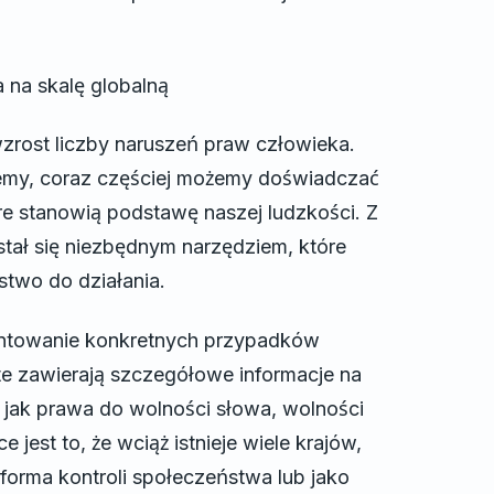
 na skalę globalną
zrost liczby naruszeń praw człowieka.
ujemy, coraz częściej możemy doświadczać
re stanowią podstawę naszej ludzkości. Z
tał się niezbędnym narzędziem, które
stwo do działania.
entowanie konkretnych przypadków
te zawierają szczegółowe informacje na
jak prawa do wolności słowa, wolności
est to, że wciąż istnieje wiele krajów,
forma kontroli społeczeństwa lub jako