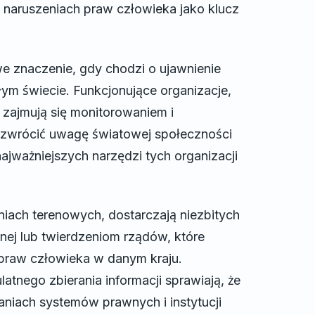
 naruszeniach praw człowieka jako klucz
e znaczenie, gdy chodzi o ujawnienie
m świecie. Funkcjonujące organizacje,
, zajmują się monitorowaniem i
zwrócić uwagę światowej społeczności
ajważniejszych narzędzi tych organizacji
iach terenowych, dostarczają niezbitych
ej lub twierdzeniom rządów, które
 praw człowieka w danym kraju.
latnego zbierania informacji sprawiają, że
aniach systemów prawnych i instytucji