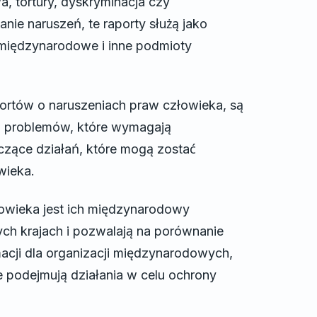
a, tortury, dyskryminacja czy
e naruszeń, te raporty służą jako
e międzynarodowe i inne podmioty
ortów o naruszeniach praw człowieka, są
cja problemów, które wymagają
zące działań, które mogą zostać
wieka.
owieka jest ich międzynarodowy
ych krajach i pozwalają na porównanie
macji dla organizacji międzynarodowych,
 podejmują działania w celu ochrony