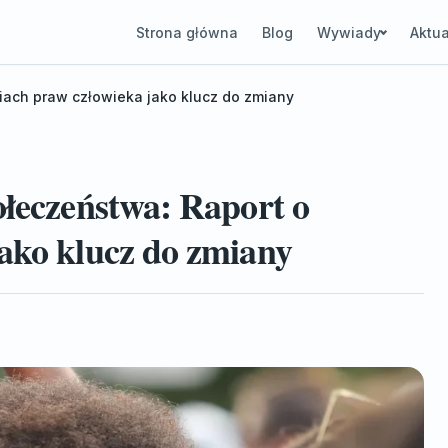
Strona główna
Blog
Wywiady
Aktua
iach praw człowieka jako klucz do zmiany
ołeczeństwa: Raport o
ako klucz do zmiany