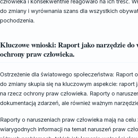
człowieka i konsekwentnie reagowało na ich treść. 
do zmiany i wyrównania szans dla wszystkich obywatel
pochodzenia.
Kluczowe wnioski: Raport jako narzędzie do
ochrony praw człowieka.
Ostrzeżenie dla światowego społeczeństwa: Raport o
do zmiany skupia się na kluczowym aspekcie: raport
na rzecz ochrony praw człowieka. Raporty o naruszen
dokumentacją zdarzeń, ale również ważnym narzędzi
Raporty o naruszeniach praw człowieka mają na celu
wiarygodnych informacji na temat naruszeń praw czło