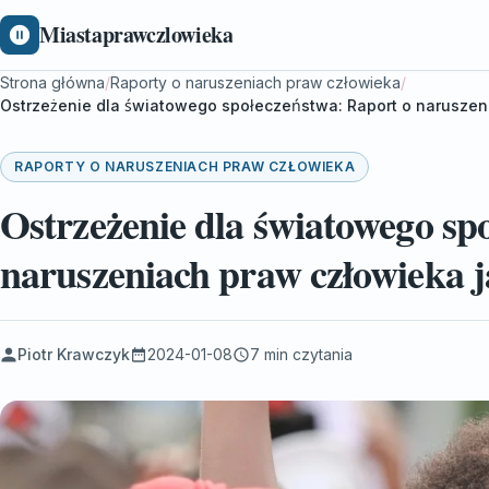
Miastaprawczlowieka
Strona główna
/
Raporty o naruszeniach praw człowieka
/
Ostrzeżenie dla światowego społeczeństwa: Raport o naruszen
RAPORTY O NARUSZENIACH PRAW CZŁOWIEKA
Ostrzeżenie dla światowego sp
naruszeniach praw człowieka j
Piotr Krawczyk
2024-01-08
7 min czytania