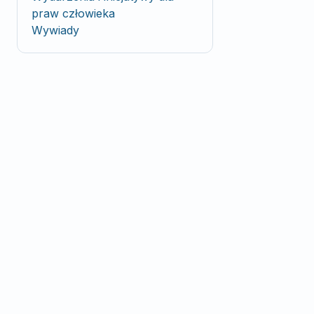
praw człowieka
Wywiady