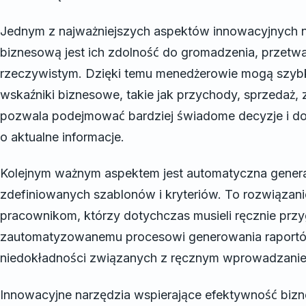
Jednym z najważniejszych aspektów innowacyjnych n
biznesową jest ich zdolność do gromadzenia, przetw
rzeczywistym. Dzięki temu menedżerowie mogą szyb
wskaźniki biznesowe, takie jak przychody, sprzedaż, 
pozwala podejmować bardziej świadome decyzje i do
o aktualne informacje.
Kolejnym ważnym aspektem jest automatyczna genera
zdefiniowanych szablonów i kryteriów. To rozwiązan
pracownikom, którzy dotychczas musieli ręcznie przy
zautomatyzowanemu procesowi generowania raportów
niedokładności związanych z ręcznym wprowadzani
Innowacyjne narzędzia wspierające efektywność bizn