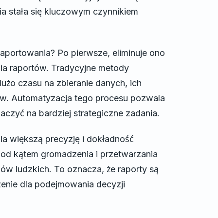
a stała się kluczowym czynnikiem
aportowania? Po pierwsze, eliminuje ono
a raportów. Tradycyjne metody
użo czasu na zbieranie danych, ich
tów. Automatyzacja tego procesu pozwala
aczyć na bardziej strategiczne zadania.
 większą precyzję i dokładność
od kątem gromadzenia i przetwarzania
ędów ludzkich. To oznacza, że raporty są
zenie dla podejmowania decyzji