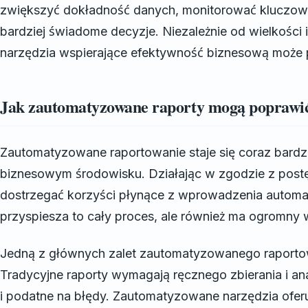
zwiększyć dokładność danych, monitorować kluczow
bardziej świadome decyzje. Niezależnie od wielkości 
narzędzia wspierające efektywność biznesową może p
Jak zautomatyzowane raporty mogą poprawić
Zautomatyzowane raportowanie staje się coraz bardz
biznesowym środowisku. Działając w zgodzie z post
dostrzegać korzyści płynące z wprowadzenia automat
przyspiesza to cały proces, ale również ma ogromny
Jedną z głównych zalet zautomatyzowanego raportow
Tradycyjne raporty wymagają ręcznego zbierania i an
i podatne na błędy. Zautomatyzowane narzędzia ofe