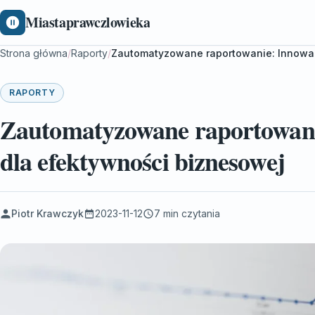
Miastaprawczlowieka
Strona główna
/
Raporty
/
Zautomatyzowane raportowanie: Innowac
RAPORTY
Zautomatyzowane raportowani
dla efektywności biznesowej
Piotr Krawczyk
2023-11-12
7 min czytania