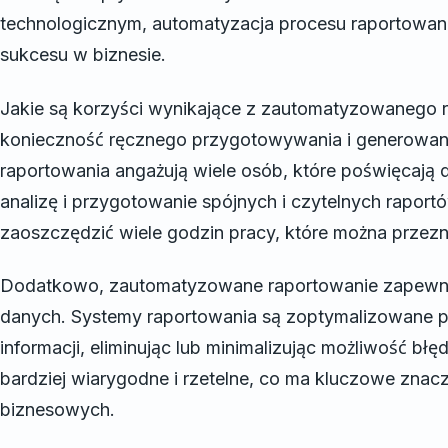
technologicznym, automatyzacja procesu raportowani
sukcesu w biznesie.
Jakie są korzyści wynikające z zautomatyzowanego r
konieczność ręcznego przygotowywania i generowani
raportowania angażują wiele osób, które poświęcają d
analizę i przygotowanie spójnych i czytelnych rapor
zaoszczędzić wiele godzin pracy, które można przezn
Dodatkowo, zautomatyzowane raportowanie zapewnia
danych. Systemy raportowania są zoptymalizowane p
informacji, eliminując lub minimalizując możliwość bł
bardziej wiarygodne i rzetelne, co ma kluczowe znac
biznesowych.