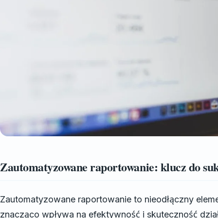
Zautomatyzowane raportowanie: klucz do suk
Zautomatyzowane raportowanie to nieodłączny elem
znacząco wpływa na efektywność i skuteczność dzia