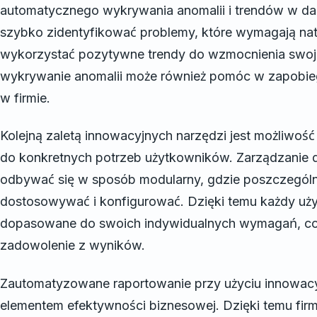
automatycznego wykrywania anomalii i trendów w d
szybko zidentyfikować problemy, które wymagają nat
wykorzystać pozytywne trendy do wzmocnienia swoje
wykrywanie anomalii może również pomóc w zapobie
w firmie.
Kolejną zaletą innowacyjnych narzędzi jest możliwość
do konkretnych potrzeb użytkowników. Zarządzanie 
odbywać się w sposób modularny, gdzie poszczegól
dostosowywać i konfigurować. Dzięki temu każdy uż
dopasowane do swoich indywidualnych wymagań, co 
zadowolenie z wyników.
Zautomatyzowane raportowanie przy użyciu innowacy
elementem efektywności biznesowej. Dzięki temu fir