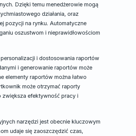
anych. Dzięki temu menedżerowie mogą
ychmiastowego działania, oraz
j pozycji na rynku. Automatyczne
ganiu oszustwom i nieprawidłowościom
 personalizacji i dostosowania raportów
danymi i generowanie raportów może
ne elementy raportów można łatwo
ytkownik może otrzymać raporty
zwiększa efektywność pracy i
jnych narzędzi jest obecnie kluczowym
mom udaje się zaoszczędzić czas,