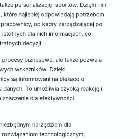
akże personalizację raportów. Dzięki nim
 które najlepiej odpowiadają potrzebom
pracownicy, od kadry zarządzającej po
istotnych dla nich informacjach, co
rafnych decyzji.
 procesy biznesowe, ale także pozwala
zowych wskaźników. Dzięki
cy są informowani na bieżąco o
 danych. To umożliwia szybką reakcję i
znaczenie dla efektywności i
niezbędnym narzędziem dla
 rozwiązaniom technologicznym,