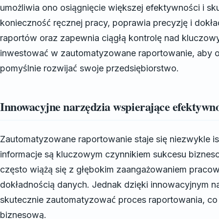
umożliwia ono osiągnięcie większej efektywności i sk
konieczność ręcznej pracy, poprawia precyzję i dokł
raportów oraz zapewnia ciągłą kontrolę nad kluczow
inwestować w zautomatyzowane raportowanie, aby o
pomyślnie rozwijać swoje przedsiębiorstwo.
Innowacyjne narzędzia wspierające efektywn
Zautomatyzowane raportowanie staje się niezwykle ist
informacje są kluczowym czynnikiem sukcesu biznes
często wiążą się z głębokim zaangażowaniem pracow
dokładnością danych. Jednak dzięki innowacyjnym n
skutecznie zautomatyzować proces raportowania, co
biznesową.