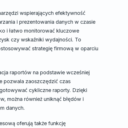
arzędzi wspierających efektywność
arzania i prezentowania danych w czasie
ko i łatwo monitorować kluczowe
zysk czy wskaźniki wydajności. To
stosowywać strategię firmową w oparciu
cja raportów na podstawie wcześniej
ie pozwala zaoszczędzić czas
gotowywać cykliczne raporty. Dzięki
, można również uniknąć błędów i
em danych.
esową oferują także funkcję