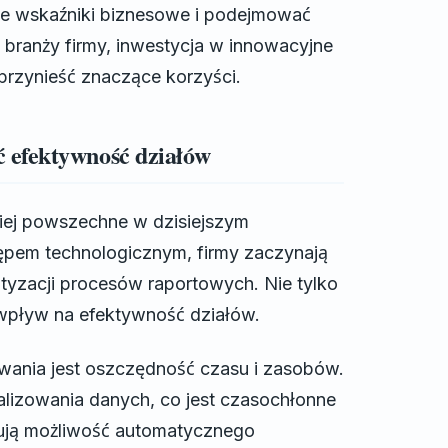
e wskaźniki biznesowe i podejmować
i branży firmy, inwestycja w innowacyjne
rzynieść znaczące korzyści.
 efektywność działów
iej powszechne w dzisiejszym
ępem technologicznym, firmy zaczynają
yzacji procesów raportowych. Nie tylko
 wpływ na efektywność działów.
ania jest oszczędność czasu i zasobów.
alizowania danych, co jest czasochłonne
rują możliwość automatycznego