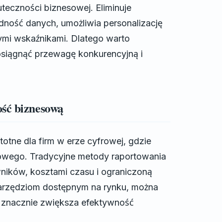
uteczności biznesowej. Eliminuje
adność danych, umożliwia personalizację
ymi wskaźnikami. Dlatego warto
siągnąć przewagę konkurencyjną i
ość biznesową
otne dla firm w erze cyfrowej, gdzie
owego. Tradycyjne metody raportowania
ników, kosztami czasu i ograniczoną
arzędziom dostępnym na rynku, można
 znacznie zwiększa efektywność