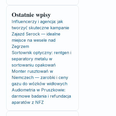
Ostatnie wpisy
Influencerzy i agencja: jak
tworzyć skuteczne kampanie
Zajazd Serock — idealne
miejsce na wesele nad
Zegrzem
Sortownik optyczny: rentgen i
separatory metalu w
sortowaniu opakowań
Monter rusztowań w
Niemczech — zarobki i ceny
gazu do wózków widłowych
Audiometria w Pruszkowie:
darmowe badania i refundacja
aparatów z NFZ