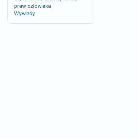
praw człowieka
Wywiady