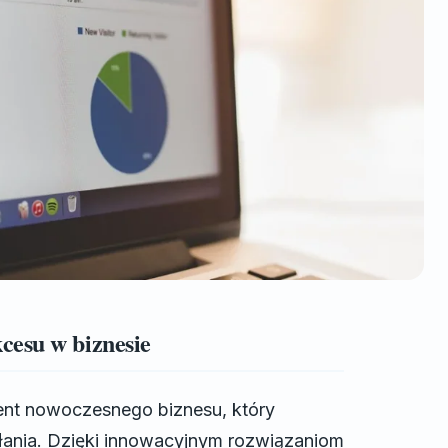
cesu w biznesie
ent nowoczesnego biznesu, który
łania. Dzięki innowacyjnym rozwiązaniom