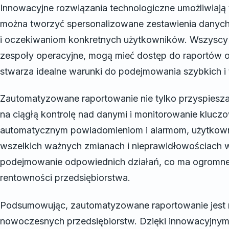
Innowacyjne rozwiązania technologiczne umożliwiają t
można tworzyć spersonalizowane zestawienia danych,
i oczekiwaniom konkretnych użytkowników. Wszyscy 
zespoły operacyjne, mogą mieć dostęp do raportów o 
stwarza idealne warunki do podejmowania szybkich i t
Zautomatyzowane raportowanie nie tylko przyspiesza
na ciągłą kontrolę nad danymi i monitorowanie kluc
automatycznym powiadomieniom i alarmom, użytkowni
wszelkich ważnych zmianach i nieprawidłowościach w
podejmowanie odpowiednich działań, co ma ogromne 
rentowności przedsiębiorstwa.
Podsumowując, zautomatyzowane raportowanie jest 
nowoczesnych przedsiębiorstw. Dzięki innowacyjnym