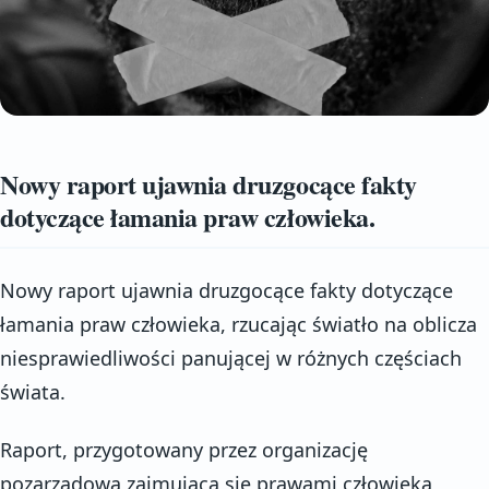
Nowy raport ujawnia druzgocące fakty
dotyczące łamania praw człowieka.
Nowy raport ujawnia druzgocące fakty dotyczące
łamania praw człowieka, rzucając światło na oblicza
niesprawiedliwości panującej w różnych częściach
świata.
Raport, przygotowany przez organizację
pozarządową zajmującą się prawami człowieka,