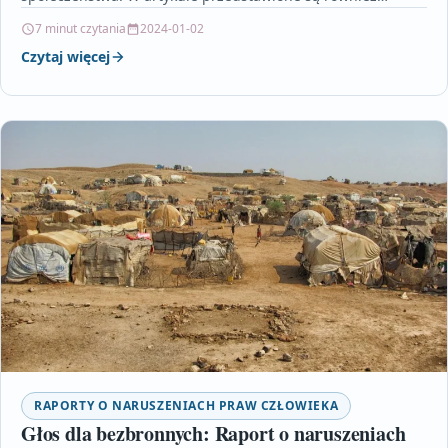
propozycje rozwiązań…
7 minut czytania
2024-01-02
Czytaj więcej
RAPORTY O NARUSZENIACH PRAW CZŁOWIEKA
Głos dla bezbronnych: Raport o naruszeniach