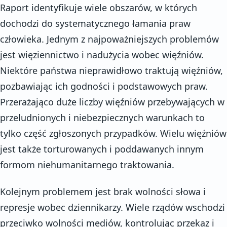
Raport identyfikuje wiele obszarów, w których
dochodzi do systematycznego łamania praw
człowieka. Jednym z najpoważniejszych problemów
jest więziennictwo i nadużycia wobec więźniów.
Niektóre państwa nieprawidłowo traktują więźniów,
pozbawiając ich godności i podstawowych praw.
Przerażająco duże liczby więźniów przebywających w
przeludnionych i niebezpiecznych warunkach to
tylko część zgłoszonych przypadków. Wielu więźniów
jest także torturowanych i poddawanych innym
formom niehumanitarnego traktowania.
Kolejnym problemem jest brak wolności słowa i
represje wobec dziennikarzy. Wiele rządów wschodzi
przeciwko wolności mediów, kontrolując przekaz i