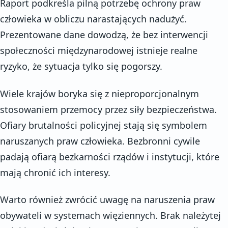
Raport podkreśla pilną potrzebę ochrony praw
człowieka w obliczu narastających nadużyć.
Prezentowane dane dowodzą, że bez interwencji
społeczności międzynarodowej istnieje realne
ryzyko, że sytuacja tylko się pogorszy.
Wiele krajów boryka się z nieproporcjonalnym
stosowaniem przemocy przez siły bezpieczeństwa.
Ofiary brutalności policyjnej stają się symbolem
naruszanych praw człowieka. Bezbronni cywile
padają ofiarą bezkarności rządów i instytucji, które
mają chronić ich interesy.
Warto również zwrócić uwagę na naruszenia praw
obywateli w systemach więziennych. Brak należytej