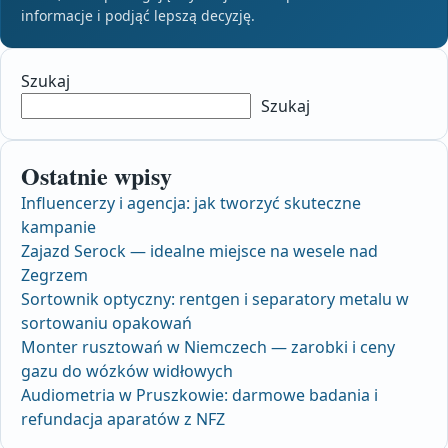
informacje i podjąć lepszą decyzję.
Szukaj
Szukaj
Ostatnie wpisy
Influencerzy i agencja: jak tworzyć skuteczne
kampanie
Zajazd Serock — idealne miejsce na wesele nad
Zegrzem
Sortownik optyczny: rentgen i separatory metalu w
sortowaniu opakowań
Monter rusztowań w Niemczech — zarobki i ceny
gazu do wózków widłowych
Audiometria w Pruszkowie: darmowe badania i
refundacja aparatów z NFZ