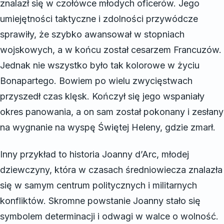
znalazł się w czołówce młodych oficerów. Jego
umiejętności taktyczne i zdolności przywódcze
sprawiły, że szybko awansował w stopniach
wojskowych, a w końcu został cesarzem Francuzów.
Jednak nie wszystko było tak kolorowe w życiu
Bonapartego. Bowiem po wielu zwycięstwach
przyszedł czas klęsk. Kończył się jego wspaniały
okres panowania, a on sam został pokonany i zesłany
na wygnanie na wyspę Świętej Heleny, gdzie zmarł.
Inny przykład to historia Joanny d’Arc, młodej
dziewczyny, która w czasach średniowiecza znalazła
się w samym centrum politycznych i militarnych
konfliktów. Skromne powstanie Joanny stało się
symbolem determinacji i odwagi w walce o wolność.