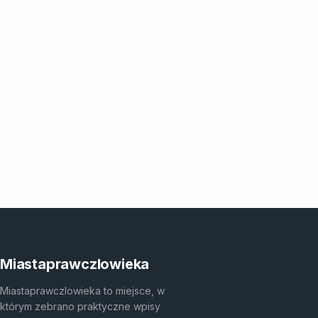
Miastaprawczlowieka
Miastaprawczlowieka to miejsce, w
którym zebrano praktyczne wpisy