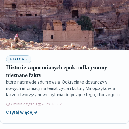
HISTORIE
Historie zapomnianych epok: odkrywamy
nieznane fakty
które naprawdę zdumiewają. Odkrycia te dostarczyły
nowych informacji na temat życia i kultury Minojczyków, a
także otworzyły nowe pytania dotyczące tego, dlaczego ich
cywilizacja…
7 minut czytania
2023-10-07
Czytaj więcej