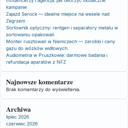
Influencerzy i agencja: jak tworzyć skuteczne
kampanie
Zajazd Serock — idealne miejsce na wesele nad
Zegrzem
Sortownik optyczny: rentgen i separatory metalu w
sortowaniu opakowań
Monter rusztowań w Niemczech — zarobki i ceny
gazu do wózków widłowych
Audiometria w Pruszkowie: darmowe badania i
refundacja aparatów z NFZ
Najnowsze komentarze
Brak komentarzy do wyświetlenia.
Archiwa
lipiec 2026
czerwiec 2026