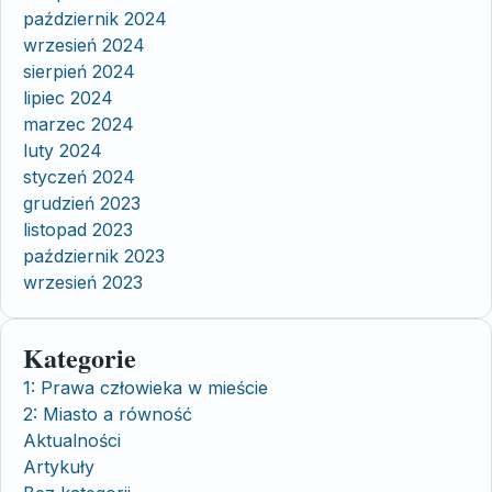
październik 2024
wrzesień 2024
sierpień 2024
lipiec 2024
marzec 2024
luty 2024
styczeń 2024
grudzień 2023
listopad 2023
październik 2023
wrzesień 2023
Kategorie
1: Prawa człowieka w mieście
2: Miasto a równość
Aktualności
Artykuły