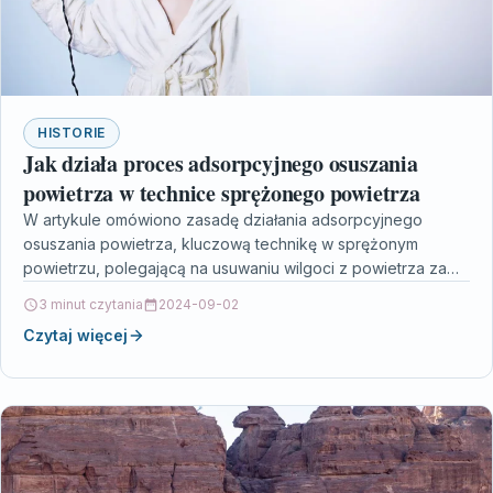
HISTORIE
Jak działa proces adsorpcyjnego osuszania
powietrza w technice sprężonego powietrza
W artykule omówiono zasadę działania adsorpcyjnego
osuszania powietrza, kluczową technikę w sprężonym
powietrzu, polegającą na usuwaniu wilgoci z powietrza za
pomocą substancji adsorbujących. Proces…
3 minut czytania
2024-09-02
Czytaj więcej