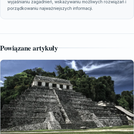
wyjaśnianiu zagadnień, wskazywaniu możliwych rozwiązań i
porządkowaniu najważniejszych informacji.
Powiązane artykuły