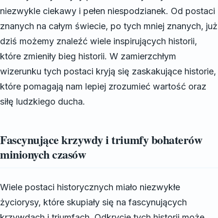
niezwykle ciekawy i pełen niespodzianek. Od postaci
znanych na całym świecie, po tych mniej znanych, już
dziś możemy znaleźć wiele inspirujących historii,
które zmieniły bieg historii. W zamierzchłym
wizerunku tych postaci kryją się zaskakujące historie,
które pomagają nam lepiej zrozumieć wartość oraz
siłę ludzkiego ducha.
Fascynujące krzywdy i triumfy bohaterów
minionych czasów
Wiele postaci historycznych miało niezwykłe
życiorysy, które skupiały się na fascynujących
krzywdach i triumfach. Odkrycie tych historii może