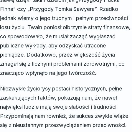
Finna” czy „Przygody Tomka Sawyera”. Rzadko
jednak wiemy o jego trudnym i pełnym przeciwności
losu życiu. Twain poniósł olbrzymie straty finansowe,
co spowodowało, że musiał zacząć wygłaszać
publiczne wykłady, aby odzyskać utracone
pieniądze. Dodatkowo, przez większość życia
zmagał się z licznymi problemami zdrowotnymi, co
znacząco wpłynęło na jego twórczość.
Niezwykłe życiorysy postaci historycznych, pełne
zaskakujących faktów, pokazują nam, że nawet
najwięksi ludzie mają swoje słabości i trudności.
Przypominają nam również, że sukces zwykle wiąże
się z nieustannym przezwyciężaniem przeciwności.