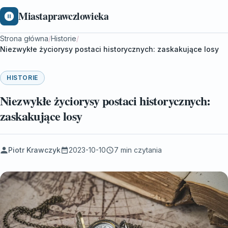
Miastaprawczlowieka
Strona główna
/
Historie
/
Niezwykłe życiorysy postaci historycznych: zaskakujące losy
HISTORIE
Niezwykłe życiorysy postaci historycznych:
zaskakujące losy
Piotr Krawczyk
2023-10-10
7 min czytania