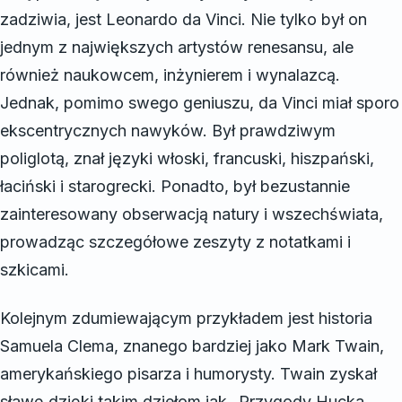
zadziwia, jest Leonardo da Vinci. Nie tylko był on
jednym z największych artystów renesansu, ale
również naukowcem, inżynierem i wynalazcą.
Jednak, pomimo swego geniuszu, da Vinci miał sporo
ekscentrycznych nawyków. Był prawdziwym
poliglotą, znał języki włoski, francuski, hiszpański,
łaciński i starogrecki. Ponadto, był bezustannie
zainteresowany obserwacją natury i wszechświata,
prowadząc szczegółowe zeszyty z notatkami i
szkicami.
Kolejnym zdumiewającym przykładem jest historia
Samuela Clema, znanego bardziej jako Mark Twain,
amerykańskiego pisarza i humorysty. Twain zyskał
sławę dzięki takim dziełom jak „Przygody Hucka