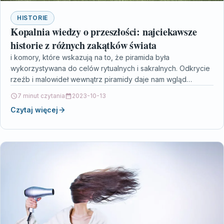
HISTORIE
Kopalnia wiedzy o przeszłości: najciekawsze
historie z różnych zakątków świata
i komory, które wskazują na to, że piramida była
wykorzystywana do celów rytualnych i sakralnych. Odkrycie
rzeźb i malowideł wewnątrz piramidy daje nam wgląd…
7 minut czytania
2023-10-13
Czytaj więcej