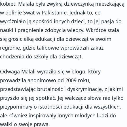
kobiet, Malala była zwykłą dziewczynką mieszkającą
w dolinie Swat w Pakistanie. Jednak to, co
wyróżniało ją spośród innych dzieci, to jej pasja do
nauki i pragnienie zdobycia wiedzy. Wkrótce stała
się głosicielką edukacji dla dziewcząt w swoim
regionie, gdzie talibowie wprowadzili zakaz
chodzenia do szkoły dla dziewcząt.
Odwaga Malali wyraziła się w blogu, który
prowadziła anonimowo od 2009 roku,
przedstawiając brutalność i dyskryminację, z jakimi
przyszło się jej spotkać. Jej walczące słowa nie tylko
przypominały o istotności edukacji dla wszystkich,
ale również inspirowały innych młodych ludzi do
walki o swoje prawa.