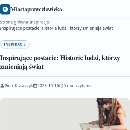
Miastaprawczlowieka
Strona główna
/
Inspiracje
/
Inspirujące postacie: Historie ludzi, którzy zmieniają świat
INSPIRACJE
Inspirujące postacie: Historie ludzi, którzy
zmieniają świat
Piotr Krawczyk
2023-10-16
5 min czytania