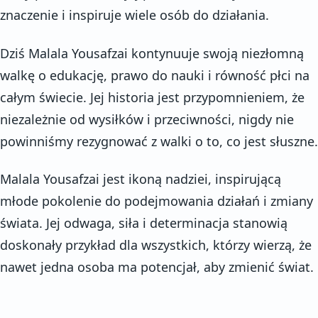
znaczenie i inspiruje wiele osób do działania.
Dziś Malala Yousafzai kontynuuje swoją niezłomną
walkę o edukację, prawo do nauki i równość płci na
całym świecie. Jej historia jest przypomnieniem, że
niezależnie od wysiłków i przeciwności, nigdy nie
powinniśmy rezygnować z walki o to, co jest słuszne.
Malala Yousafzai jest ikoną nadziei, inspirującą
młode pokolenie do podejmowania działań i zmiany
świata. Jej odwaga, siła i determinacja stanowią
doskonały przykład dla wszystkich, którzy wierzą, że
nawet jedna osoba ma potencjał, aby zmienić świat.