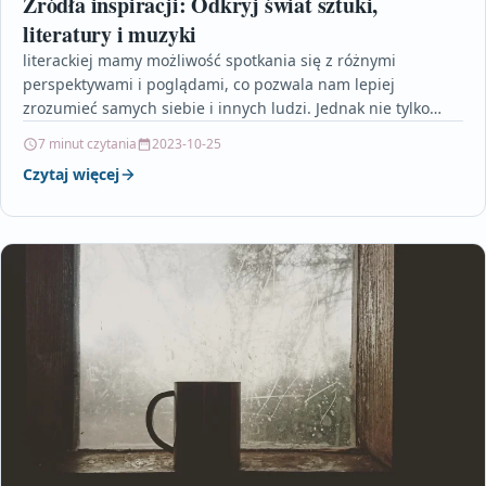
Źródła inspiracji: Odkryj świat sztuki,
literatury i muzyki
literackiej mamy możliwość spotkania się z różnymi
perspektywami i poglądami, co pozwala nam lepiej
zrozumieć samych siebie i innych ludzi. Jednak nie tylko
klasyka…
7 minut czytania
2023-10-25
Czytaj więcej