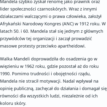
Mandela szybko zyskał renomę jako prawnik oraz
lider społeczności czarnoskórych. Wraz z innymi
działaczami walczącymi o prawa człowieka, założył
Afrykański Narodowy Kongres (ANC) w 1912 roku. W
latach 50. i 60. Mandela stał się jednym z głównych
przywódców tej organizacji i zaczął prowadzić
masowe protesty przeciwko apartheidowi.
Walka Mandeli doprowadziła do osadzenia go w
więzieniu w 1962 roku, gdzie pozostał aż do roku
1990. Pomimo trudności i obojętności rządu,
Mandela nie stracił motywacji. Nadal wpływał na
opinię publiczną, zachęcał do działania i domagał się
równości dla wszystkich ludzi, niezależnie od ich
koloru skóry.