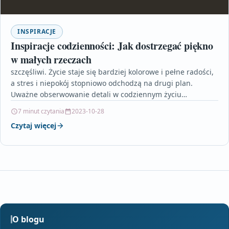
INSPIRACJE
Inspiracje codzienności: Jak dostrzegać piękno
w małych rzeczach
szczęśliwi. Życie staje się bardziej kolorowe i pełne radości,
a stres i niepokój stopniowo odchodzą na drugi plan.
Uważne obserwowanie detali w codziennym życiu…
7 minut czytania
2023-10-28
Czytaj więcej
O blogu