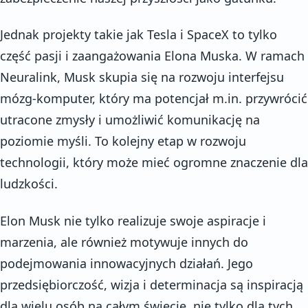
Jednak projekty takie jak Tesla i SpaceX to tylko
część pasji i zaangażowania Elona Muska. W ramach
Neuralink, Musk skupia się na rozwoju interfejsu
mózg-komputer, który ma potencjał m.in. przywrócić
utracone zmysły i umożliwić komunikację na
poziomie myśli. To kolejny etap w rozwoju
technologii, który może mieć ogromne znaczenie dla
ludzkości.
Elon Musk nie tylko realizuje swoje aspiracje i
marzenia, ale również motywuje innych do
podejmowania innowacyjnych działań. Jego
przedsiębiorczość, wizja i determinacja są inspiracją
dla wielu osób na całym świecie, nie tylko dla tych