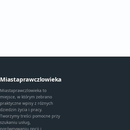
Miastaprawczlowieka
Miastaprawczlowieka to
miejsce, w którym zebrano
praktyczne wpisy z różnych
dziedzin życia i pracy.
Tworzymy treści pomocne przy
szukaniu usług,
porównywaniu opcji i