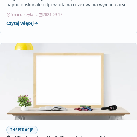
najmu doskonale odpowiada na oczekiwania wymagających
użytkowników, którzy cenią sobie komfort i…
5 minut czytania
2024-09-17
Czytaj więcej
INSPIRACJE